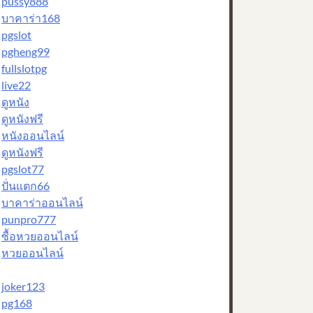
pussy888
บาคาร่า168
pgslot
pgheng99
fullslotpg
live22
ดูหนัง
ดูหนังฟรี
หนังออนไลน์
ดูหนังฟรี
pgslot77
ปั่นแตก66
บาคาร่าออนไลน์
punpro777
ซื้อหวยออนไลน์
หวยออนไลน์
joker123
pg168