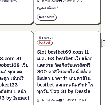
มกราคม 2025
Harold Morris
2 มกราคม 2025
Pgslot สล็อตเว็…
Read More
1 min
0
bestbet
Slot bestbet69.com 11
68.com 31
ม.ค. 68 bestbet เว็บสล็อต
obet168 เว็บ
แตกง่าย วัดเกิดรับเครดิตฟรี
่นต์ ทุกยอด
300 คาสิโนออนไลน์ สล็อต
ตุก เล่นฟรี
ยิงปลา บาคาร่า เกมคาสิโน
Joker123
bestbet แจกเทคนิคทำกำไร
อันดับ 1 หน้า
ทุกวัน Top 31 by Dessie
53 by Ismael
Harold Morris
18 ธันวาคม 2024