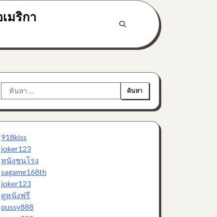
อเมริกา
ค้นหา
สำหรับ:
918kiss
joker123
หนังชนโรง
sagame168th
joker123
ดูหนังฟรี
pussy888