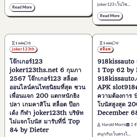
joker123 เว็บไซ…
Read More
Read More
1 min
0
1 min
0
joker123th
สล็อต
โจ๊กเกอร์123
918kissauto เ
joker123ths.net 6 กุมภา
1 Top 62 by 
2567 โจ๊กเกอร์123 สล็อต
918kissauto.
ออนไลน์คนไทยนิยมที่สุด ชวน
APK slot918ต
เพื่อนแจก 200 แตกหนักยิง
ความต้องการ 
ปลา เกมคาสิโน สล็อต ป๊อก
โบนัสสูงสุด 
เด้ง กีฬา joker123th บริษัท
December 6
ไม่แจกโบนัส มารับที่นี่ Top
Harold Morris
2 
84 by Dieter
สนุกกับเว็บตรงไ…