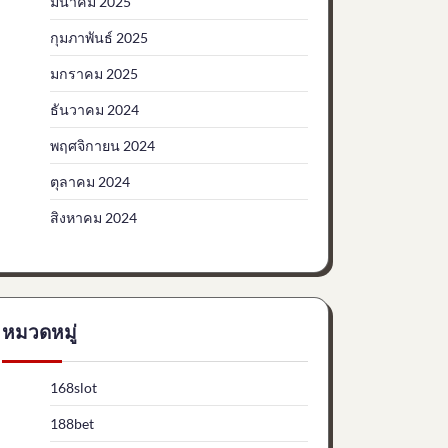
มีนาคม 2025
กุมภาพันธ์ 2025
มกราคม 2025
ธันวาคม 2024
พฤศจิกายน 2024
ตุลาคม 2024
สิงหาคม 2024
หมวดหมู่
168slot
188bet