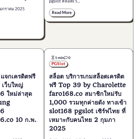
pgslot สล็อตเว็…
 มกราคม 2025
Read More
1 min
0
PGSlot
แจกเครดิตฟรี
สล็อต บริการเกมสล็อตเครดิต
 เว็บใหญ่
ฟรี Top 39 by Charolette
ใหม่ล่าสุด
faro168.co สมาชิกใหม่รับ
ung
1,000 รวมทุกค่ายดัง ทางเข้า
56
slot168 pgslot เซิร์ฟไทย ที่
.co 10 ก.พ.
เหมาะกับคนไทย 2 กุมภา
2025