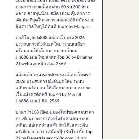
2026 สล็อต168 เว็บเดียวครบ ทั้งสล็อตและ
บาคาร่า สายสล็อต ฝาก 60 รับ 300 ห้าม
พลาด สายทุนน้อย สมัครด่วน คุ้มค่าการ
เดิมพัน ที่สุดในวงการ สล็อต168 สมัครง่าย
ลุ้นรางวัลใหญ่ได้ทันที Top 9 by Margart
คาสิโน jinda888 สล็อตเว็บตรง 2026
ประสบการณ์เล่นยุคใหม่ ระบบเสถียร
พร้อมเกมให้เลือกมากมาย เว็บแม่
Jin888.asia ใหม่ล่าสุด Top 36 by Brianna
21 webแจกหนัก ส.ค. 2569
สล็อตเว็บตรง websiteตรง สล็อตเว็บตรง
2026 ประสบการณ์เล่นยุคใหม่ ระบบ
เสถียร พร้อมเกมให้เลือกมากมาย casino
เว็บแม่ เครดิตฟรี Top 44 by Merrill
Jin888.asia 1 JUL 2569
บาคาร่า168 เปิดมุมมองใหม่ของเกมบาคา
ร่า เซียนบาคาร่าตัวจริงรับ 3 แสน ระบบ
เสถียร อัปเดตล่าสุด สัมผัสโต๊ะสดระดับ
พรีเมียม บาคาร่า สมัครปุ๊บ รับโปรปั๊บ Top
22 by Demetria sexy168c.com 11 ก.ย.