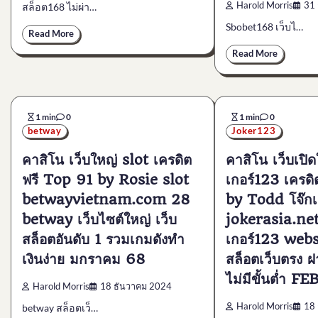
Harold Morris
31
สล็อต168 ไม่ผ่า…
Sbobet168 เว็บไ…
Read More
Read More
1 min
0
1 min
0
betway
Joker123
คาสิโน เว็บใหญ่ slot เครดิต
คาสิโน เว็บเปิด
ฟรี Top 91 by Rosie slot
เกอร์123 เครด
betwayvietnam.com 28
by Todd โจ๊กเ
betway เว็บไซต์ใหญ่ เว็บ
jokerasia.net
สล็อตอันดับ 1 รวมเกมดังทำ
เกอร์123 web
เงินง่าย มกราคม 68
สล็อตเว็บตรง 
ไม่มีขั้นต่ำ F
Harold Morris
18 ธันวาคม 2024
Harold Morris
18
betway สล็อตเว็…