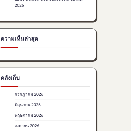
2026
ความเห็นล่าสุด
คลังเก็บ
กรกฎาคม 2026
มิถุนายน 2026
พฤษภาคม 2026
เมษายน 2026