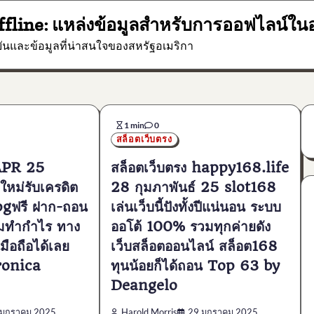
ffline: แหล่งข้อมูลสำหรับการออฟไลน์ใน
จุบันและข้อมูลที่น่าสนใจของสหรัฐอเมริกา
1 min
0
สล็อตเว็บตรง
APR 25
สล็อตเว็บตรง happy168.life
ใหม่รับเครดิต
28 กุมภาพันธ์ 25 slot168
pgฟรี ฝาก-ถอน
เล่นเว็บนี้ปังทั้งปีแน่นอน ระบบ
้อมทำกำไร ทาง
ออโต้ 100% รวมทุกค่ายดัง
มือถือได้เลย
เว็บสล็อตออนไลน์ สล็อต168
ronica
ทุนน้อยก็ได้ถอน Top 63 by
Deangelo
 มกราคม 2025
Harold Morris
29 มกราคม 2025