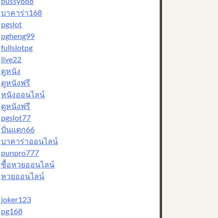
pussy888
บาคาร่า168
pgslot
pgheng99
fullslotpg
live22
ดูหนัง
ดูหนังฟรี
หนังออนไลน์
ดูหนังฟรี
pgslot77
ปั่นแตก66
บาคาร่าออนไลน์
punpro777
ซื้อหวยออนไลน์
หวยออนไลน์
joker123
pg168