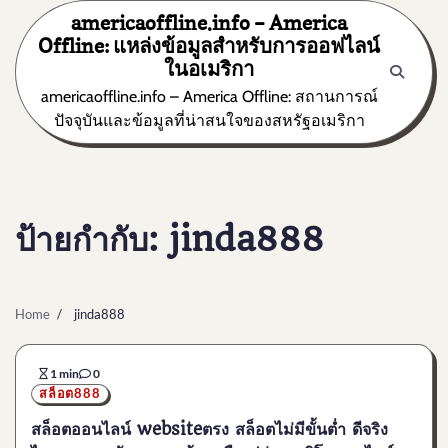
Skip
americaoffline.info – America
to
Offline: แหล่งข้อมูลสำหรับการออฟไลน์
content
ในอเมริกา
americaoffline.info – America Offline: สถานการณ์
ปัจจุบันและข้อมูลที่น่าสนใจของสหรัฐอเมริกา
ป้ายกำกับ:
jinda888
Home
jinda888
1 min
0
สล็อต888
สล็อตออนไลน์ websiteตรง สล็อตไม่มีขั้นต่ำ ดีจริง