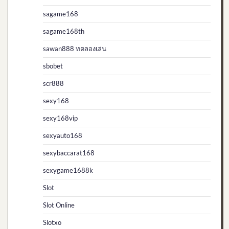
sagame168
sagame168th
sawan888 ทดลองเล่น
sbobet
scr888
sexy168
sexy168vip
sexyauto168
sexybaccarat168
sexygame1688k
Slot
Slot Online
Slotxo