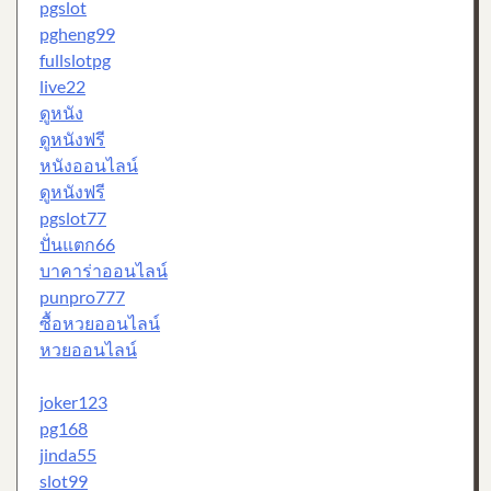
pgslot
pgheng99
fullslotpg
live22
ดูหนัง
ดูหนังฟรี
หนังออนไลน์
ดูหนังฟรี
pgslot77
ปั่นแตก66
บาคาร่าออนไลน์
punpro777
ซื้อหวยออนไลน์
หวยออนไลน์
joker123
pg168
jinda55
slot99