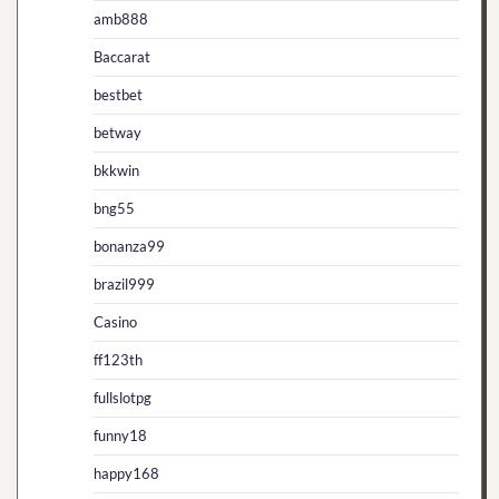
amb888
Baccarat
bestbet
betway
bkkwin
bng55
bonanza99
brazil999
Casino
ff123th
fullslotpg
funny18
happy168