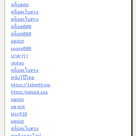
สล็อต66
สล็อตเว็บตรง
สล็อตเว็บตรง
สล็อต888
สล็อต888
pgslot
pussy888
บาคาร่า
slotxo
สล็อตเว็บตรง
หนังโป๊ไทย
https://1xbetth.vip
https://pgslot.spa
pgslot
pg slot
kiss918
pgslot
สล็อตเว็บตรง
ดูหนังออนไลน์