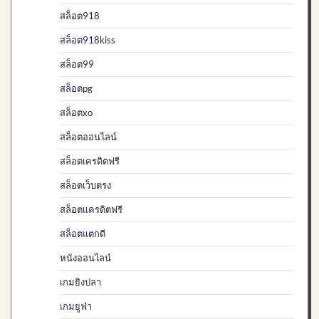
สล็อต918
สล็อต918kiss
สล็อต99
สล็อตpg
สล็อตxo
สล็อตออนไลน์
สล็อตเครดิตฟรี
สล็อตเว็บตรง
สล็อตเเครดิตฟรี
สล็อตแตกดี
หนังออนไลน์
เกมยิงปลา
เกมยูฟ่า