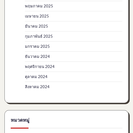
พฤษภาคม 2025
เมษายน 2025
มีนาคม 2025
กุมภาพันธ์ 2025
มกราคม 2025
ธันวาคม 2024
พฤศจิกายน 2024
ตุลาคม 2024
สิงหาคม 2024
หมวดหมู่