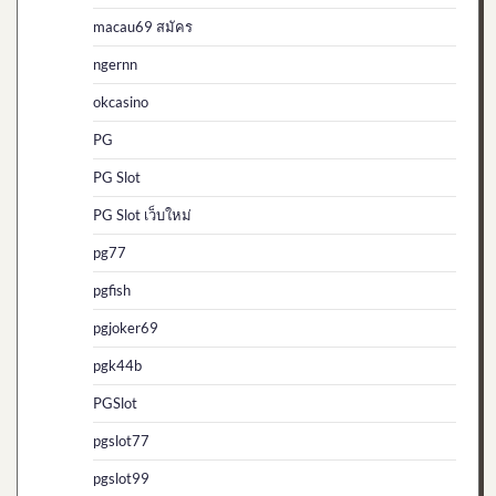
macau69 สมัคร
ngernn
okcasino
PG
PG Slot
PG Slot เว็บใหม่
pg77
pgfish
pgjoker69
pgk44b
PGSlot
pgslot77
pgslot99