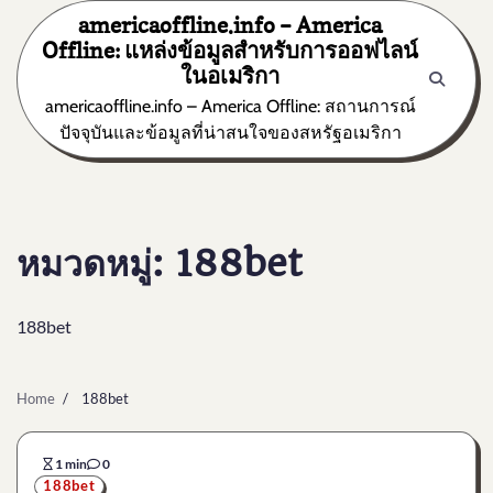
Skip
americaoffline.info – America
to
Offline: แหล่งข้อมูลสำหรับการออฟไลน์
content
ในอเมริกา
americaoffline.info – America Offline: สถานการณ์
ปัจจุบันและข้อมูลที่น่าสนใจของสหรัฐอเมริกา
หมวดหมู่:
188bet
188bet
Home
188bet
1 min
0
188bet