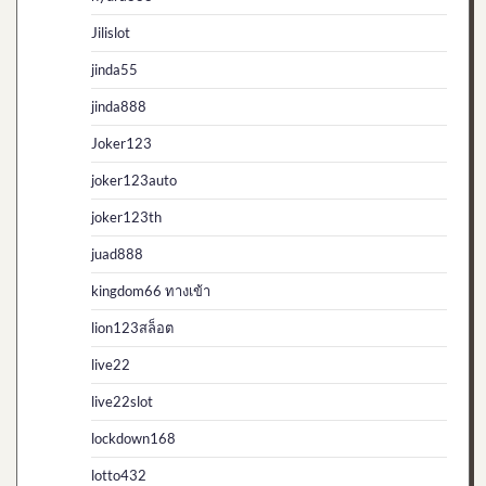
Jilislot
jinda55
jinda888
Joker123
joker123auto
joker123th
juad888
kingdom66 ทางเข้า
lion123สล็อต
live22
live22slot
lockdown168
lotto432