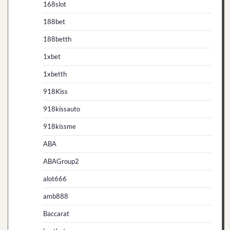
168slot
188bet
188betth
1xbet
1xbetth
918Kiss
918kissauto
918kissme
ABA
ABAGroup2
alot666
amb888
Baccarat