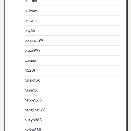
bestbet
betway
bkkwin
bng55
bonanza99
brazil999
Casino
ff123th
fullslotpg
funny18
happy168
hengjing168
huayhit88
hydra888