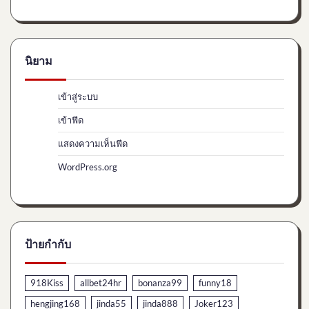
นิยาม
เข้าสู่ระบบ
เข้าฟีด
แสดงความเห็นฟีด
WordPress.org
ป้ายกำกับ
918Kiss
allbet24hr
bonanza99
funny18
hengjing168
jinda55
jinda888
Joker123