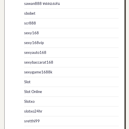
sawan888 ทดลองเล่น
sbobet
scr888
sexy168
sexy168vip
sexyauto168
sexybaccarat168
sexygame1688k
Slot
Slot Online
Slotxo
slotxo24hr
sretthi99