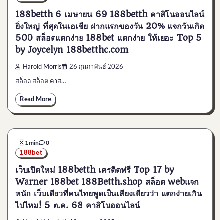
188betth 6 เมษายน 69 188betth คาสิโนออนไลน์
ยิ่งใหญ่ ที่สุดในเอเชีย ฝากแรกของวัน 20% แจกวันเกิด
500 สล็อตแตกง่าย 188bet แตกง่าย ให้เยอะ Top 5
by Joycelyn 188betthc.com
Harold Morris
26 กุมภาพันธ์ 2026
สล็อต สล็อต คาส…
Read More
1 min
0
188bet
เว็บเปิดใหม่ 188betth เครดิตฟรี Top 17 by
Warner 188bet 188Betth.shop สล็อต webแจก
หนัก เว็บเดียวที่คนไทยพูดเป็นเสียงเดียวว่า แตกง่ายเกิน
ไปไหม! 5 ต.ค. 68 คาสิโนออนไลน์