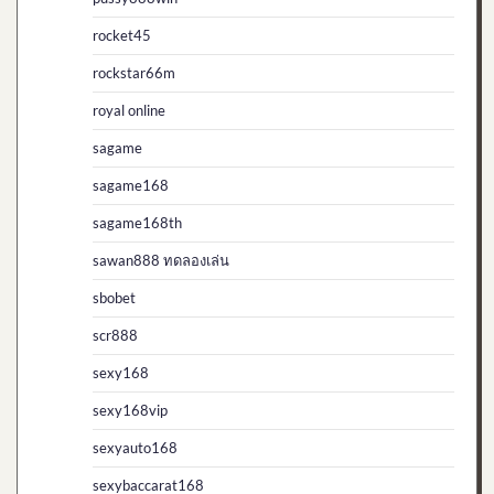
rocket45
rockstar66m
royal online
sagame
sagame168
sagame168th
sawan888 ทดลองเล่น
sbobet
scr888
sexy168
sexy168vip
sexyauto168
sexybaccarat168