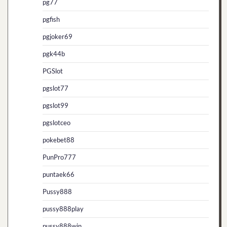
pg77
pgfish
pgjoker69
pgk44b
PGSlot
pgslot77
pgslot99
pgslotceo
pokebet88
PunPro777
puntaek66
Pussy888
pussy888play
pussy888win