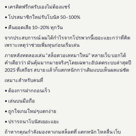
• เครดิตฟรีกดรับเองไม่ต้องแชร์
• โปรสมาชิกใหม่รับโบนัส 50–100%
• คืนยอดเสีย 10–20% ทุกวัน
จากประสบการณ์ ผมได้กำไรจากโปรพวกนี้เยอะแยะกว่าที่คิด
เพราะเหตุว่าช่วยเพิ่มทุนก่อนเริ่มเล่น
ภายหลังทดลองเล่น “สล็อตวอเลทมาใหม่” หลายเว็บ บอกได้
คำเดียวว่า มันคุ้มมากมายจริงๆโดยเฉพาะอัปเดตระบบล่าสุดปี
2025 ที่เสถียร สบาย แล้วก็แตกหนักกว่าเดิมแบบเห็นผลแน่ชัด
เหมาะสำหรับคนที่
• ต้องการฝากถอนเร็ว
• เล่นบนมือถือ
• ถูกใจเกมใหม่ๆแตกง่าย
• ปรารถนาโบนัสเยอะแยะ
ถ้าหากคุณกำลังมองหาเกมสล็อตที่ แตกหนัก ไหลลื่น เว็บ