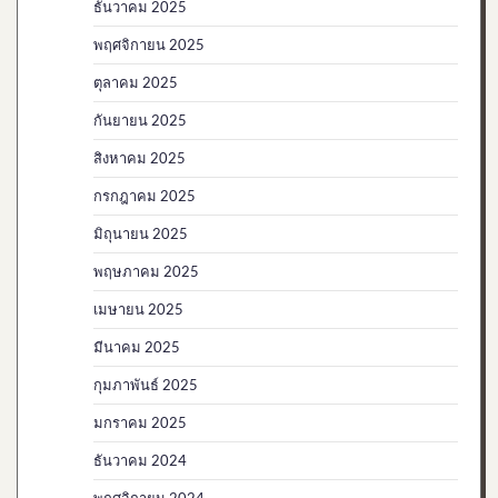
ธันวาคม 2025
พฤศจิกายน 2025
ตุลาคม 2025
กันยายน 2025
สิงหาคม 2025
กรกฎาคม 2025
มิถุนายน 2025
พฤษภาคม 2025
เมษายน 2025
มีนาคม 2025
กุมภาพันธ์ 2025
มกราคม 2025
ธันวาคม 2024
พฤศจิกายน 2024