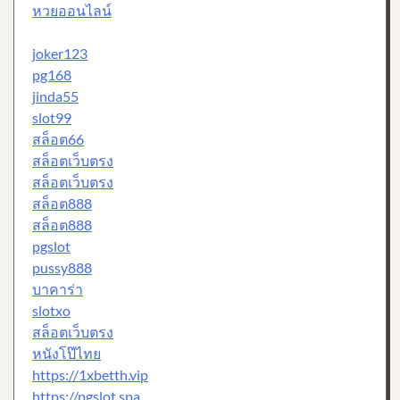
หวยออนไลน์
joker123
pg168
jinda55
slot99
สล็อต66
สล็อตเว็บตรง
สล็อตเว็บตรง
สล็อต888
สล็อต888
pgslot
pussy888
บาคาร่า
slotxo
สล็อตเว็บตรง
หนังโป๊ไทย
https://1xbetth.vip
https://pgslot.spa