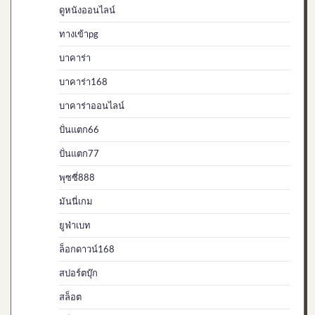
ดูหนังออนไลน์
ทางเข้าpg
บาคาร่า
บาคาร่า168
บาคาร่าออนไลน์
ปั่นแตก66
ปั่นแตก77
พุซซี่888
มันนี่เกม
ยูฟ่าเบท
ล็อกดาวน์168
สปอร์ตบุ๊ก
สล็อต