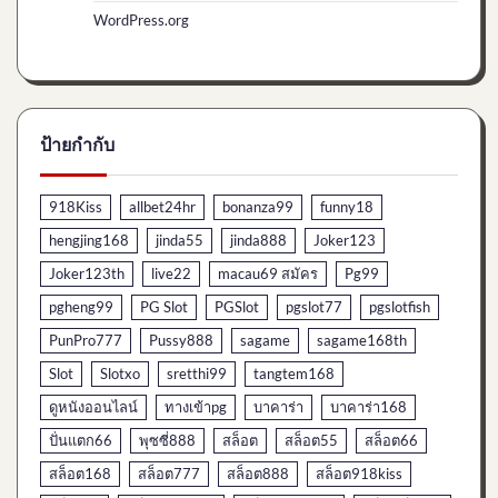
WordPress.org
ป้ายกำกับ
918Kiss
allbet24hr
bonanza99
funny18
hengjing168
jinda55
jinda888
Joker123
Joker123th
live22
macau69 สมัคร
Pg99
pgheng99
PG Slot
PGSlot
pgslot77
pgslotfish
PunPro777
Pussy888
sagame
sagame168th
Slot
Slotxo
sretthi99
tangtem168
ดูหนังออนไลน์
ทางเข้าpg
บาคาร่า
บาคาร่า168
ปั่นแตก66
พุซซี่888
สล็อต
สล็อต55
สล็อต66
สล็อต168
สล็อต777
สล็อต888
สล็อต918kiss