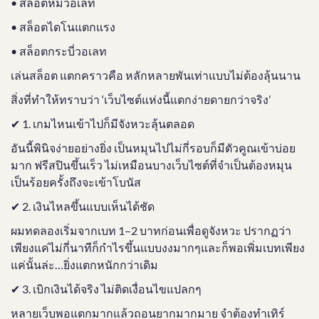
• สล็อตหมีวอเลท
• สล็อตไดโนแตกแรง
• สล็อตกระบี่วอเลท
เล่นสล็อต แตกคราวคือ หลักหลายพันเท่าแบบไม่ต้องลุ้นนาน
สิ่งที่ทำให้ทราบว่า ‘เว็บไซต์แห่งนี้แตกง่ายดายกว่าจริง’
✔ 1. เกมไหนเข้าไปก็มีจังหวะลุ้นตลอด
อันนี้พินิจง่ายอย่างยิ่ง เป็นหมุนไปไม่กี่รอบก็มีตัวคูณเข้าบ่อย
มาก ฟรีสปินขึ้นเร็ว ไม่เหมือนบางเว็บไซต์ที่จำเป็นต้องหมุน
เป็นร้อยครั้งถึงจะเข้าโบนัส
✔ 2. เงินไหลขึ้นแบบเห็นได้ชัด
ผมทดลองเริ่มจากเบท 1–2 บาทก่อนเพื่อดูจังหวะ ปรากฏว่า
เพียงแค่ไม่กี่นาทีก็กำไรขึ้นแบบงงมากๆและก็พอเพิ่มเบทเพียง
แค่นั้นล่ะ…ยิ่งแตกหนักกว่าเดิม
✔ 3. เบิกเงินได้จริง ไม่ติดเงื่อนไขแปลกๆ
หลายเว็บพอแตกมากแล้วถอนยากมากมาย จำต้องทำเทิร์