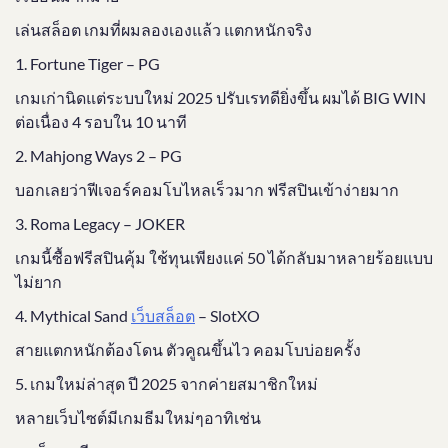
เล่นสล็อต เกมที่ผมลองเองแล้ว แตกหนักจริง
1. Fortune Tiger – PG
เกมเก่านิดแต่ระบบใหม่ 2025 ปรับเรทดียิ่งขึ้น ผมได้ BIG WIN
ต่อเนื่อง 4 รอบใน 10 นาที
2. Mahjong Ways 2 – PG
บอกเลยว่าฟีเจอร์คอมโบไหลเร็วมาก ฟรีสปินเข้าง่ายมาก
3. Roma Legacy – JOKER
เกมนี้ซื้อฟรีสปินคุ้ม ใช้ทุนเพียงแค่ 50 ได้กลับมาหลายร้อยแบบ
ไม่ยาก
4. Mythical Sand
เว็บสล็อต
– SlotXO
สายแตกหนักต้องโดน ตัวคูณขึ้นไว คอมโบบ่อยครั้ง
5. เกมใหม่ล่าสุด ปี 2025 จากค่ายสมาชิกใหม่
หลายเว็บไซต์มีเกมธีมใหม่ๆอาทิเช่น