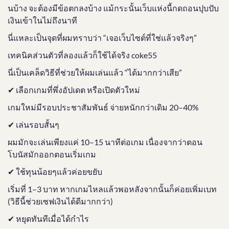
นบ้าง จะต้องมีข้อตกลงบ้าง แม้กระนั้นเว็บแห่งนี้กดถอนปุบปับ
เงินเข้าในไม่ถึงนาที
นี่แหละเป็นจุดที่ผมทราบว่า “เจอเว็บไซต์ที่ใช่แล้วจริงๆ”
เทคนิคส่วนตัวที่ลองแล้วก็ใช้ได้จริง coke55
นี่เป็นเคล็ดวิธีที่ช่วยให้ผมเล่นแล้ว “ได้มากกว่าเสีย”
✔ เลือกเกมที่พึ่งอัปเดต หรือเปิดตัวใหม่
เกมใหม่มีรอบประชาสัมพันธ์ จ่ายหนักกว่าเดิม 20–40%
✔ เล่นรอบสั้นๆ
ผมมักจะเล่นเพียงแค่ 10–15 นาทีต่อเกม เนื่องจากว่าตอน
โบนัสมักออกตอนเริ่มเกม
✔ ใช้ทุนน้อยๆแล้วค่อยขยับ
เริ่มที่ 1–3 บาท หากเกมไหลแล้วพอหลังจากนั้นก็ค่อยเพิ่มเบท
(วิธีนี้ช่วยเซฟเงินได้ดีมากกว่า)
✔ หยุดทันทีเมื่อได้กำไร