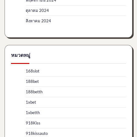
ตุลาคม 2024
สิงหาคม 2024
หมวดหมู่
168slot
188bet
188betth
1xbet
1xbetth
918Kiss
918kissauto