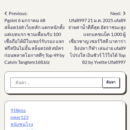
แนะแนว
Previous:
Next:
Pgslot 6 มกราคม 68
Ufa8997 21 ม.ค. 2025 ufa89
เรื่อง
สล็อต168 เว็บหลัก แตกหนักตั้ง
จ่ายค่าน้ำดีที่สุด อัตราชนะสูง
แต่เบทแรก ชวนเพื่อนรับ 100
แจกแคชแบ็ค 1,000 ผู้
เชื่อถือได้มีใบเซอร์รับรอง แจก
เชี่ยวชาญ เซอร์วิสดี บาคาร่า
ฟรีสปินไม่อั้น สล็อต168 สมัคร
ยิงปลา กีฬา เล่นง่าย ufa89
ก่อนพลาดโอกาสดีๆ Top 49 by
โปร่งใส เงินชัวร์ ไว้ใจได้ Top
Calvin Tangtem168.biz
82 by Yvette Ufa8997
ค้นหา
สำหรับ:
918kiss
joker123
หนังชนโรง