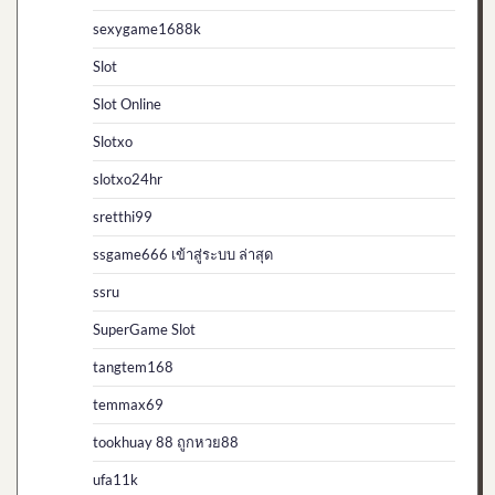
sexygame1688k
Slot
Slot Online
Slotxo
slotxo24hr
sretthi99
ssgame666 เข้าสู่ระบบ ล่าสุด
ssru
SuperGame Slot
tangtem168
temmax69
tookhuay 88 ถูกหวย88
ufa11k