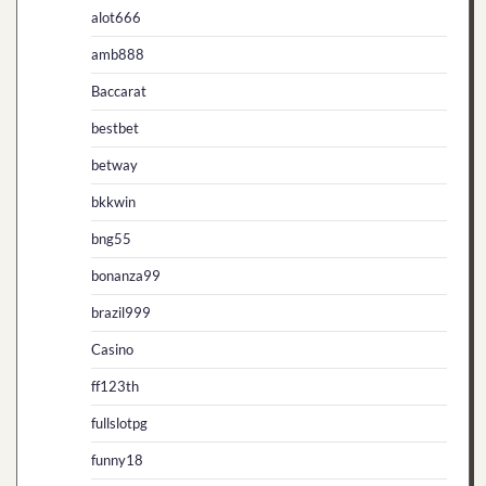
alot666
amb888
Baccarat
bestbet
betway
bkkwin
bng55
bonanza99
brazil999
Casino
ff123th
fullslotpg
funny18