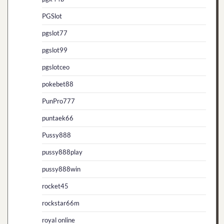
PGSlot
pgslot77
pgslot99
pgslotceo
pokebet88
PunPro777
puntaek66
Pussy888
pussy888play
pussy888win
rocket45
rockstar66m
royal online