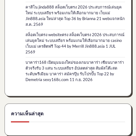
คาสิโน jinda888 สล็อตเว็บตรง 2026 ประสบการณ์เล่นยุค
ใหม่ ระบบเสถียร พร้อมเกมให้เลือกมากมาย เว็บแม่
Jin888.asia ใหม่ล่าสุด Top 36 by Brianna 21 webแจกหนัก
ส.ค. 2569
สล็อตเว็บตรง websiteตรง สล็อตเว็บตรง 2026 ประสบการณ์
เล่นยุคใหม่ ระบบเสถียร พร้อมเกมให้เลือกมากมาย casino
เว็บแม่ เครดิตฟรี Top 44 by Merrill Jin888.asia 1 JUL
2569
บาคาร่า168 เปิดมุมมองใหม่ของเกมบาคาร่า เซียนบาคาร่า
ตัวจริงรับ 3 แสน ระบบเสถียร อัปเดตล่าสุด สัมผัสโต๊ะสด
ระดับพรีเมียม บาคาร่า สมัครปุ๊บ รับโปรปั๊บ Top 22 by
Demetria sexy168c.com 11 ก.ย. 2026
ความเห็นล่าสุด