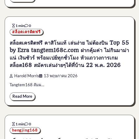
1 min
0
สล็อตเครดิตฟรี
สล็อตเครดิตฟรี คาสิโนแท้ เล่นง่าย ไม่ต้องบิน Top 55
by Ezra tangtem168c.com ฝากคุ้มค่า ไม่กินมาม่า
แน่ เงินชัวร์ พร้อมเปย์ทุกชั่วโมง หัวแถววงการเกม
สล็อต168 สมัครเล่นง่ายๆได้ที่บ้าน 22 พ.ค. 2026
Harold Morris
13 พฤษภาคม 2026
Tangtem168 สัมผ…
Read More
1 min
0
hengjing168