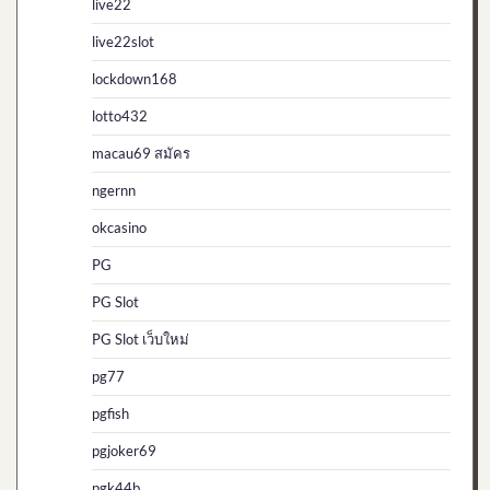
live22
live22slot
lockdown168
lotto432
macau69 สมัคร
ngernn
okcasino
PG
PG Slot
PG Slot เว็บใหม่
pg77
pgfish
pgjoker69
pgk44b