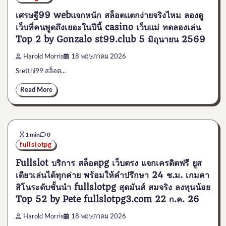
เศรษฐี99 webแจกหนัก สล็อตแตกง่ายจริงไหม ลองดู
เว็บที่คนพูดถึงเยอะในปีนี้ casino เว็บแม่ ทดลองเล่น
Top 2 by Gonzalo st99.club 5 มิถุนายน 2569
Harold Morris
18 พฤษภาคม 2026
Sretthi99 สล็อต…
Read More
1 min
0
fullslotpg
Fullslot บริการ สล็อตpg เว็บตรง แจกเครดิตฟรี ยูส
เดียวเล่นได้ทุกค่าย พร้อมให้คำปรึกษา 24 ช.ม. เกมคา
สิโนระดับชั้นนำ fullslotpg สุดมันส์ สมจริง ลงทุนน้อย
Top 52 by Pete fullslotpg3.com 22 ก.ค. 26
Harold Morris
18 พฤษภาคม 2026