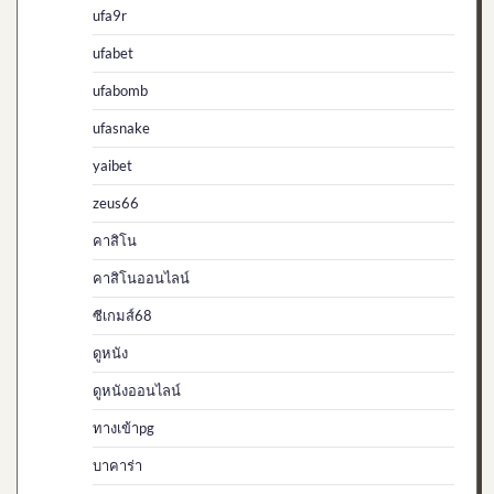
ufa9r
ufabet
ufabomb
ufasnake
yaibet
zeus66
คาสิโน
คาสิโนออนไลน์
ซีเกมส์68
ดูหนัง
ดูหนังออนไลน์
ทางเข้าpg
บาคาร่า