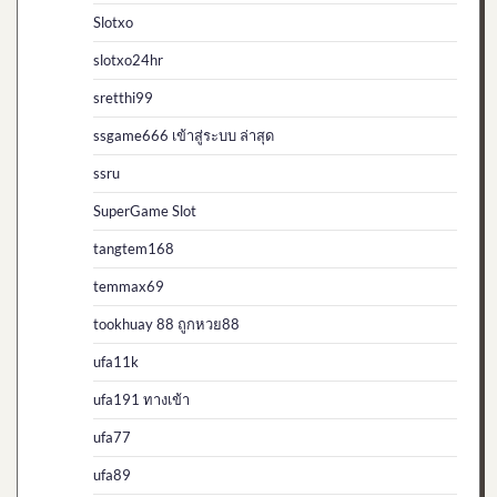
Slotxo
slotxo24hr
sretthi99
ssgame666 เข้าสู่ระบบ ล่าสุด
ssru
SuperGame Slot
tangtem168
temmax69
tookhuay 88 ถูกหวย88
ufa11k
ufa191 ทางเข้า
ufa77
ufa89