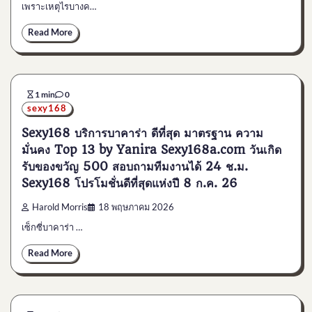
เพราะเหตุไรบางค…
Read More
1 min
0
sexy168
Sexy168 บริการบาคาร่า ดีที่สุด มาตรฐาน ความ
มั่นคง Top 13 by Yanira Sexy168a.com วันเกิด
รับของขวัญ 500 สอบถามทีมงานได้ 24 ช.ม.
Sexy168 โปรโมชั่นดีที่สุดแห่งปี 8 ก.ค. 26
Harold Morris
18 พฤษภาคม 2026
เซ็กซี่บาคาร่า …
Read More