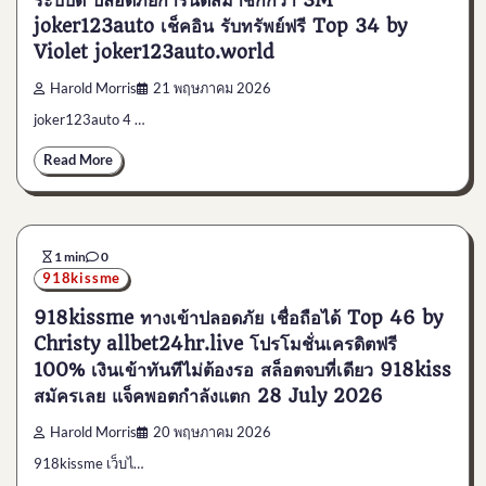
joker123auto เช็คอิน รับทรัพย์ฟรี Top 34 by
Violet joker123auto.world
Harold Morris
21 พฤษภาคม 2026
joker123auto 4 …
Read More
1 min
0
918kissme
918kissme ทางเข้าปลอดภัย เชื่อถือได้ Top 46 by
Christy allbet24hr.live โปรโมชั่นเครดิตฟรี
100% เงินเข้าทันทีไม่ต้องรอ สล็อตจบที่เดียว 918kiss
สมัครเลย แจ็คพอตกำลังแตก 28 July 2026
Harold Morris
20 พฤษภาคม 2026
918kissme เว็บไ…