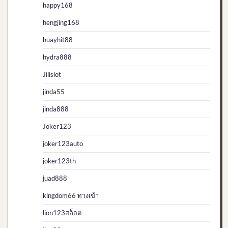
happy168
hengjing168
huayhit88
hydra888
Jilislot
jinda55
jinda888
Joker123
joker123auto
joker123th
juad888
kingdom66 ทางเข้า
lion123สล็อต