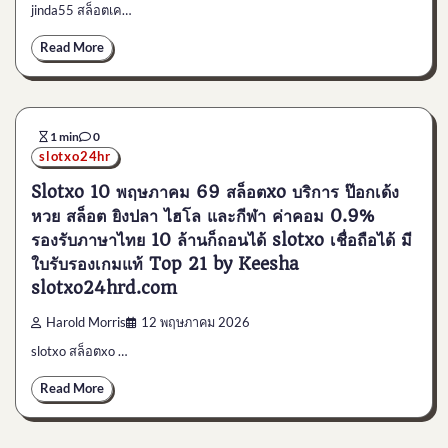
jinda55 สล็อตเค…
Read More
1 min
0
slotxo24hr
Slotxo 10 พฤษภาคม 69 สล็อตxo บริการ ป๊อกเด้ง
หวย สล็อต ยิงปลา ไฮโล และกีฬา ค่าคอม 0.9%
รองรับภาษาไทย 10 ล้านก็ถอนได้ slotxo เชื่อถือได้ มี
ใบรับรองเกมแท้ Top 21 by Keesha
slotxo24hrd.com
Harold Morris
12 พฤษภาคม 2026
slotxo สล็อตxo …
Read More