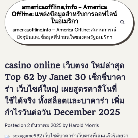
Skip
americaoffline.info – America
to
Offline: แหล่งข้อมูลสำหรับการออฟไลน์
content
ในอเมริกา
americaoffline.info – America Offline: สถานการณ์
ปัจจุบันและข้อมูลที่น่าสนใจของสหรัฐอเมริกา
casino online เว็บตรง ใหม่ล่าสุด
Top 62 by Janet 30 เซ็กซี่บาคา
ร่า เว็บไซต์ใหญ่ เผยสูตรคาสิโนที่
ใช้ได้จริง ทั้งสล็อตและบาคาร่า เพิ่ม
กำไรวันต่อวัน December 2025
Posted on
2 ธันวาคม 2025
by
Harold Morris
sexygame992 เว็บไซต์บาคาร่าเว็บตรงที่เล่นแล้วรู้เลยว่า