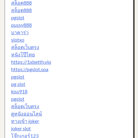
สล็อต888
สล็อต888
pgslot
pussy888
บาคาร่า
slotxo
สล็อตเว็บตรง
หนังโป๊ไทย
https://1xbetth.vip
https://pgslot.spa
pgslot
pg slot
kiss918
pgslot
สล็อตเว็บตรง
ดูหนังออนไลน์
ทางเข้า joker
joker slot
โจ๊กเกอร์123