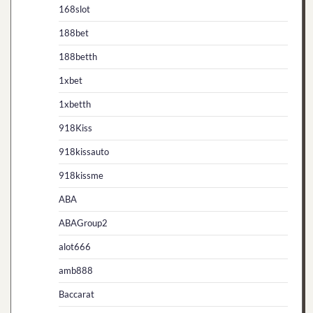
168slot
188bet
188betth
1xbet
1xbetth
918Kiss
918kissauto
918kissme
ABA
ABAGroup2
alot666
amb888
Baccarat