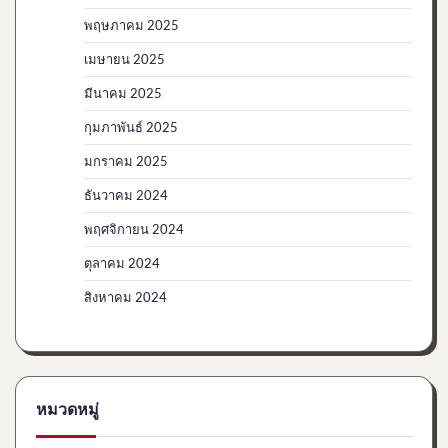
พฤษภาคม 2025
เมษายน 2025
มีนาคม 2025
กุมภาพันธ์ 2025
มกราคม 2025
ธันวาคม 2024
พฤศจิกายน 2024
ตุลาคม 2024
สิงหาคม 2024
หมวดหมู่