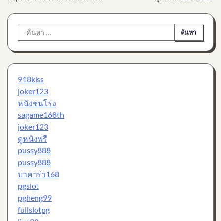
ค้นหา
สำหรับ:
918kiss
joker123
หนังชนโรง
sagame168th
joker123
ดูหนังฟรี
pussy888
pussy888
บาคาร่า168
pgslot
pgheng99
fullslotpg