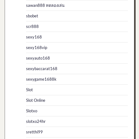
sawan888 ทดลองเล่น
sbobet
scr888
sexy168
sexy168vip
sexyauto168
sexybaccarat168
sexygame1688k
Slot
Slot Online
Slotxo
slotxo24hr
sretthi99