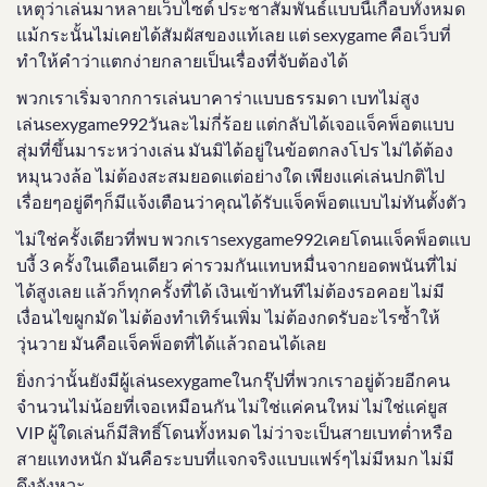
เหตุว่าเล่นมาหลายเว็บไซต์ ประชาสัมพันธ์แบบนี้เกือบทั้งหมด
แม้กระนั้นไม่เคยได้สัมผัสของแท้เลย แต่ sexygame คือเว็บที่
ทำให้คำว่าแตกง่ายกลายเป็นเรื่องที่จับต้องได้
พวกเราเริ่มจากการเล่นบาคาร่าแบบธรรมดา เบทไม่สูง
เล่นsexygame992วันละไม่กี่ร้อย แต่กลับได้เจอแจ็คพ็อตแบบ
สุ่มที่ขึ้นมาระหว่างเล่น มันมิได้อยู่ในข้อตกลงโปร ไม่ได้ต้อง
หมุนวงล้อ ไม่ต้องสะสมยอดแต่อย่างใด เพียงแค่เล่นปกติไป
เรื่อยๆอยู่ดีๆก็มีแจ้งเตือนว่าคุณได้รับแจ็คพ็อตแบบไม่ทันตั้งตัว
ไม่ใช่ครั้งเดียวที่พบ พวกเราsexygame992เคยโดนแจ็คพ็อตแบ
บงี้ 3 ครั้งในเดือนเดียว ค่ารวมกันแทบหมื่นจากยอดพนันที่ไม่
ได้สูงเลย แล้วก็ทุกครั้งที่ได้ เงินเข้าทันทีไม่ต้องรอคอย ไม่มี
เงื่อนไขผูกมัด ไม่ต้องทำเทิร์นเพิ่ม ไม่ต้องกดรับอะไรซ้ำให้
วุ่นวาย มันคือแจ็คพ็อตที่ได้แล้วถอนได้เลย
ยิ่งกว่านั้นยังมีผู้เล่นsexygameในกรุ๊ปที่พวกเราอยู่ด้วยอีกคน
จำนวนไม่น้อยที่เจอเหมือนกัน ไม่ใช่แค่คนใหม่ ไม่ใช่แค่ยูส
VIP ผู้ใดเล่นก็มีสิทธิ์โดนทั้งหมด ไม่ว่าจะเป็นสายเบทต่ำหรือ
สายแทงหนัก มันคือระบบที่แจกจริงแบบแฟร์ๆไม่มีหมก ไม่มี
ดึงจังหวะ