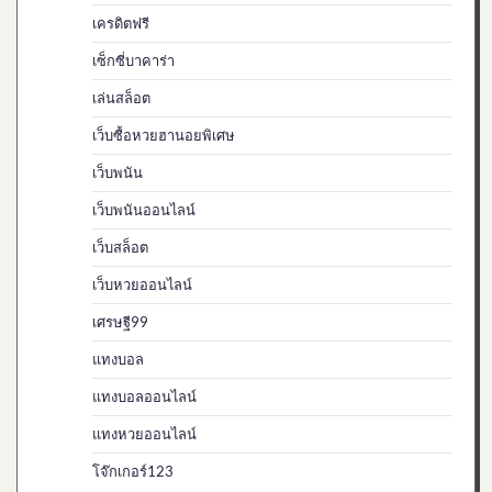
เครดิตฟรี
เซ็กซี่บาคาร่า
เล่นสล็อต
เว็บซื้อหวยฮานอยพิเศษ
เว็บพนัน
เว็บพนันออนไลน์
เว็บสล็อต
เว็บหวยออนไลน์
เศรษฐี99
แทงบอล
แทงบอลออนไลน์
แทงหวยออนไลน์
โจ๊กเกอร์123