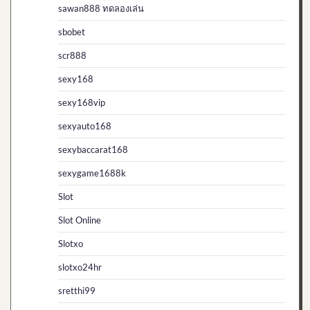
sawan888 ทดลองเล่น
sbobet
scr888
sexy168
sexy168vip
sexyauto168
sexybaccarat168
sexygame1688k
Slot
Slot Online
Slotxo
slotxo24hr
sretthi99