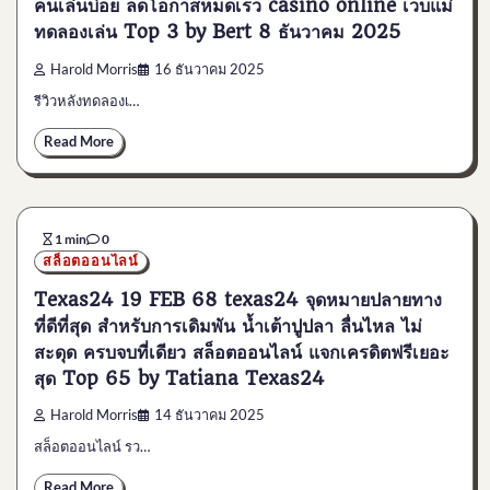
คนเล่นบ่อย ลดโอกาสหมดเร็ว casino online เว็บแม่
ทดลองเล่น Top 3 by Bert 8 ธันวาคม 2025
Harold Morris
16 ธันวาคม 2025
รีวิวหลังทดลองเ…
Read More
1 min
0
สล็อตออนไลน์
Texas24 19 FEB 68 texas24 จุดหมายปลายทาง
ที่ดีที่สุด สำหรับการเดิมพัน น้ำเต้าปูปลา ลื่นไหล ไม่
สะดุด ครบจบที่เดียว สล็อตออนไลน์ แจกเครดิตฟรีเยอะ
สุด Top 65 by Tatiana Texas24
Harold Morris
14 ธันวาคม 2025
สล็อตออนไลน์ รว…
Read More