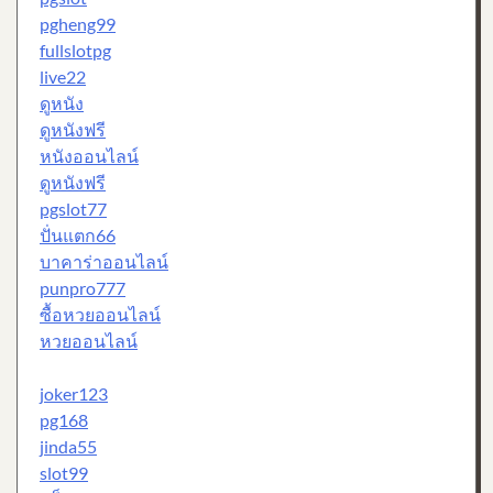
pgheng99
fullslotpg
live22
ดูหนัง
ดูหนังฟรี
หนังออนไลน์
ดูหนังฟรี
pgslot77
ปั่นแตก66
บาคาร่าออนไลน์
punpro777
ซื้อหวยออนไลน์
หวยออนไลน์
joker123
pg168
jinda55
slot99