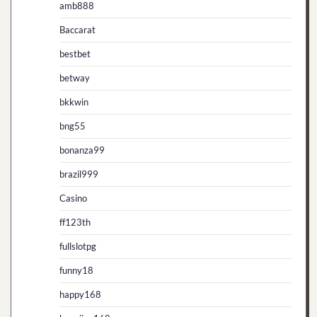
amb888
Baccarat
bestbet
betway
bkkwin
bng55
bonanza99
brazil999
Casino
ff123th
fullslotpg
funny18
happy168