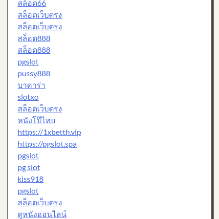
สล็อต66
สล็อตเว็บตรง
สล็อตเว็บตรง
สล็อต888
สล็อต888
pgslot
pussy888
บาคาร่า
slotxo
สล็อตเว็บตรง
หนังโป๊ไทย
https://1xbetth.vip
https://pgslot.spa
pgslot
pg slot
kiss918
pgslot
สล็อตเว็บตรง
ดูหนังออนไลน์