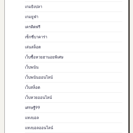
เกมยิงปลา
เกมยูฟ่า
เครดิตฟรี
เซ็กซี่บาคาร่า
เล่นสล็อต
เว็บซื้อหวยฮานอยพิเศษ
เว็บพนัน
เว็บพนันออนไลน์
เว็บสล็อต
เว็บหวยออนไลน์
เศรษฐี99
แทงบอล
แทงบอลออนไลน์