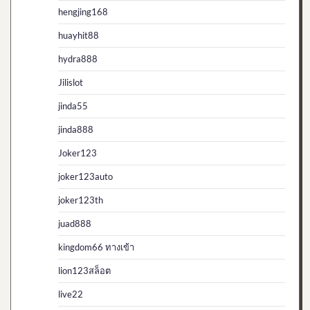
hengjing168
huayhit88
hydra888
Jilislot
jinda55
jinda888
Joker123
joker123auto
joker123th
juad888
kingdom66 ทางเข้า
lion123สล็อต
live22