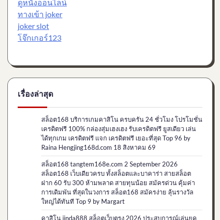
ดูหนังออนไลน์
ทางเข้า joker
joker slot
โจ๊กเกอร์123
เรื่องล่าสุด
สล็อต168 บริการเกมคาสิโน ครบครัน 24 ชั่วโมง โปรโมชั่น
เครดิตฟรี 100% กล่องสุ่มเฮงเฮง รับเครดิตฟรี ยูสเดียว เล่น
ได้ทุกเกม เครดิตฟรี แจก เครดิตฟรี เยอะที่สุด Top 96 by
Raina Hengjing168d.com 18 สิงหาคม 69
สล็อต168 tangtem168e.com 2 September 2026
สล็อต168 เว็บเดียวครบ ทั้งสล็อตและบาคาร่า สายสล็อต
ฝาก 60 รับ 300 ห้ามพลาด สายทุนน้อย สมัครด่วน คุ้มค่า
การเดิมพัน ที่สุดในวงการ สล็อต168 สมัครง่าย ลุ้นรางวัล
ใหญ่ได้ทันที Top 9 by Margart
คาสิโน jinda888 สล็อตเว็บตรง 2026 ประสบการณ์เล่นยุค