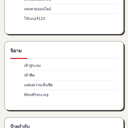
แทงหวยออนไลน์
โจ๊กเกอร์123
นิยาม
เข้าสู่ระบบ
เข้าฟีด
แสดงความเห็นฟีด
WordPress.org
ป้ายกำกับ