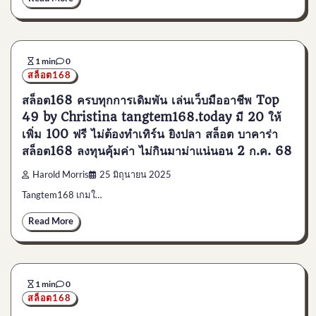
1 min
0
สล็อต168
สล็อต168 ครบทุกการเดิมพัน เล่นเว็บมืออาชีพ Top
49 by Christina tangtem168.today มี 20 ให้
เพิ่ม 100 ฟรี ไม่ต้องทำเทิร์น ยิงปลา สล็อต บาคาร่า
สล็อต168 ลงทุนคุ้มค่า ไม่กินมาม่าแน่นอน 2 ก.ค. 68
Harold Morris
25 มิถุนายน 2025
Tangtem168 เกมใ…
Read More
1 min
0
สล็อต168