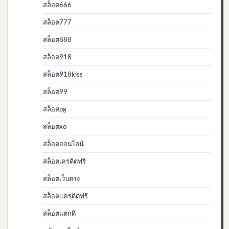
สล็อต666
สล็อต777
สล็อต888
สล็อต918
สล็อต918kiss
สล็อต99
สล็อตpg
สล็อตxo
สล็อตออนไลน์
สล็อตเครดิตฟรี
สล็อตเว็บตรง
สล็อตเเครดิตฟรี
สล็อตแตกดี