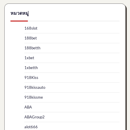
หมวดหมู่
168slot
188bet
188betth
1xbet
1xbetth
918Kiss
918kissauto
918kissme
ABA
ABAGroup2
alot666