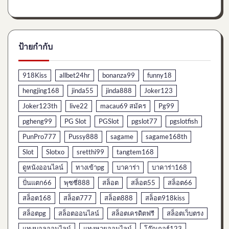
ป้ายกำกับ
918Kiss
allbet24hr
bonanza99
funny18
hengjing168
jinda55
jinda888
Joker123
Joker123th
live22
macau69 สมัคร
Pg99
pgheng99
PG Slot
PGSlot
pgslot77
pgslotfish
PunPro777
Pussy888
sagame
sagame168th
Slot
Slotxo
sretthi99
tangtem168
ดูหนังออนไลน์
ทางเข้าpg
บาคาร่า
บาคาร่า168
ปั่นแตก66
พุซซี่888
สล็อต
สล็อต55
สล็อต66
สล็อต168
สล็อต777
สล็อต888
สล็อต918kiss
สล็อตpg
สล็อตออนไลน์
สล็อตเครดิตฟรี
สล็อตเว็บตรง
แทงบอลออนไลน์
แทงหวยออนไลน์
โจ๊กเกอร์123