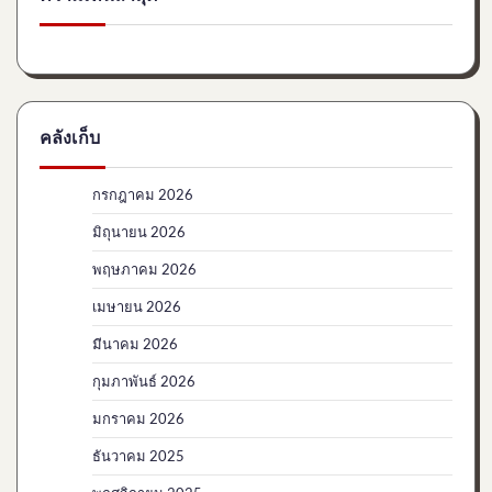
คลังเก็บ
กรกฎาคม 2026
มิถุนายน 2026
พฤษภาคม 2026
เมษายน 2026
มีนาคม 2026
กุมภาพันธ์ 2026
มกราคม 2026
ธันวาคม 2025