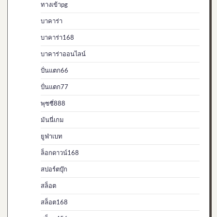
ทางเข้าpg
บาคาร่า
บาคาร่า168
บาคาร่าออนไลน์
ปั่นแตก66
ปั่นแตก77
พุซซี่888
มันนี่เกม
ยูฟ่าเบท
ล็อกดาวน์168
สปอร์ตบุ๊ก
สล็อต
สล็อต168