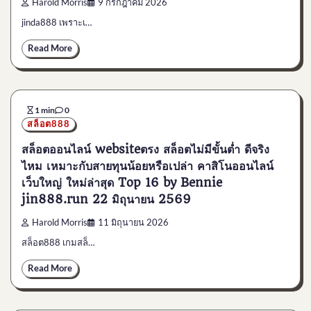
Harold Morris
9 กรกฎาคม 2026
jinda888 เพราะเ…
Read More
1 min
0
สล็อต888
สล็อตออนไลน์ websiteตรง สล็อตไม่มีขั้นต่ำ ดีจริง
ไหม เหมาะกับสายทุนน้อยหรือเปล่า คาสิโนออนไลน์
เว็บใหญ่ ใหม่ล่าสุด Top 16 by Bennie
jin888.run 22 มิถุนายน 2569
Harold Morris
11 มิถุนายน 2026
สล็อต888 เกมสล็…
Read More