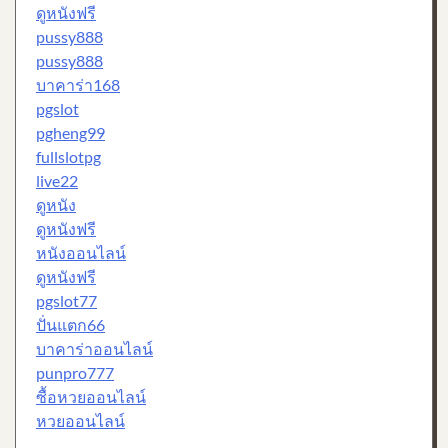
ดูหนังฟรี
pussy888
pussy888
บาคาร่า168
pgslot
pgheng99
fullslotpg
live22
ดูหนัง
ดูหนังฟรี
หนังออนไลน์
ดูหนังฟรี
pgslot77
ปั่นแตก66
บาคาร่าออนไลน์
punpro777
ซื้อหวยออนไลน์
หวยออนไลน์