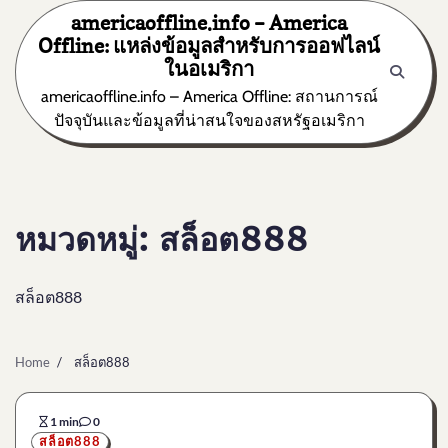
Skip
americaoffline.info – America
to
Offline: แหล่งข้อมูลสำหรับการออฟไลน์
content
ในอเมริกา
americaoffline.info – America Offline: สถานการณ์
ปัจจุบันและข้อมูลที่น่าสนใจของสหรัฐอเมริกา
หมวดหมู่:
สล็อต888
สล็อต888
Home
สล็อต888
1 min
0
สล็อต888