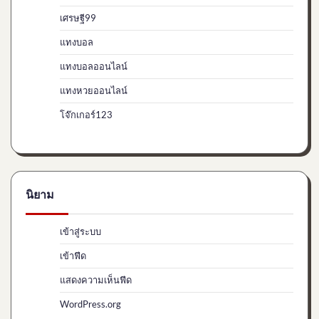
เศรษฐี99
แทงบอล
แทงบอลออนไลน์
แทงหวยออนไลน์
โจ๊กเกอร์123
นิยาม
เข้าสู่ระบบ
เข้าฟีด
แสดงความเห็นฟีด
WordPress.org