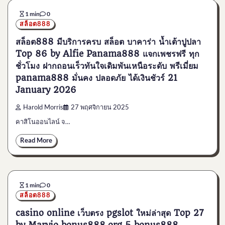
1 min
0
สล็อต888
สล็อต888 มีบริการครบ สล็อต บาคาร่า น้ำเต้าปูปลา
Top 86 by Alfie Panama888 แจกเพชรฟรี ทุก
ชั่วโมง ฝากถอนเร็วทันใจเดิมพันเหนือระดับ พรีเมี่ยม
panama888 มั่นคง ปลอดภัย ได้เงินชัวร์ 21
January 2026
Harold Morris
27 พฤศจิกายน 2025
คาสิโนออนไลน์ จ…
Read More
1 min
0
สล็อต888
casino online เว็บตรง pgslot ใหม่ล่าสุด Top 27
by Maryjo bonus888.org 5 bonus888