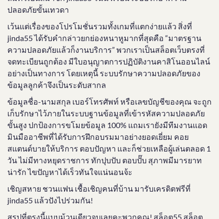
ปลอดภัยขั้นเทวดา
เว้นแต่เรื่องของโปรโมชั่นรวมทั้งเกมที่แตกง่ายแล้ว สิ่งที่
jinda55 ได้รับคำกล่าวยกย่องหนาหูมากที่สุดคือ “มาตรฐาน
ความปลอดภัยแล้วก็งานบริการ” พวกเราเป็นสล็อตเว็บตรงที่
จดทะเบียนถูกต้อง มีใบอนุญาตการปฏิบัติงานคาสิโนออนไลน์
อย่างเป็นทางการ โดยเหตุนี้ ระบบรักษาความปลอดภัยของ
ข้อมูลลูกค้าจึงเป็นระดับสากล
ข้อมูลชื่อ-นามสกุล เบอร์โทรศัพท์ หรือเลขบัญชีของคุณ จะถูก
เก็บรักษาไว้ภายในระบบฐานข้อมูลที่เข้ารหัสความปลอดภัย
ขั้นสูง ปกป้องการขโมยข้อมูล 100% แถมเรายังมีทีมงานแอด
มินมืออาชีพที่ได้รับการฝึกอบรมมาอย่างยอดเยี่ยม คอย
สแตนด์บายให้บริการ ตอบปัญหา และก็ช่วยเหลือผู้เล่นตลอด 1
วัน ไม่มีทางหยุดราชการ ทักปุบปับ ตอบปั๊บ สุภาพมีมารยาท
น่ารัก ไขปัญหาได้เร็วทันใจแน่นอนจ้ะ
เชิญสหาย ชวนแฟน เชื้อเชิญคนที่บ้าน มารับเครดิตฟรีที่
jinda55 แล้วปังไปร่วมกัน!
สรุปที่ตรงนี้แบบม้วนเดียวจบเลยคะพวกคุณ! สล็อต55 สล็อต