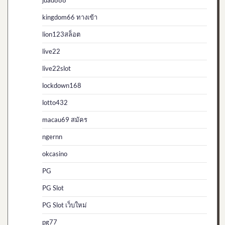
juad888
kingdom66 ทางเข้า
lion123สล็อต
live22
live22slot
lockdown168
lotto432
macau69 สมัคร
ngernn
okcasino
PG
PG Slot
PG Slot เว็บใหม่
pg77