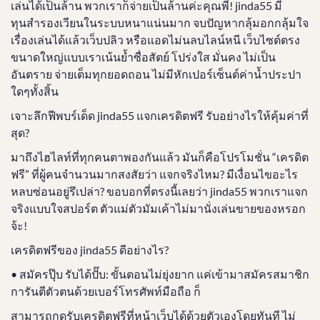
เล่นได้เป็นล้าน พวกเราก็จ่ายเป็นล้านค่ะคุณพี่! jinda55 มี
ทุนสำรองเวียนในระบบหนาแน่นมาก จบปัญหากลุ้มอกกลุ้มใจ
เรื่องเล่นได้แล้วเว็บปลิว หรือแอดไม่นลบไลน์หนี เว็บไซต์ตรง
ขนาดใหญ่แบบเราเน้นย้ำซื่อสัตย์ โปร่งใส มั่นคง ไม่เป็น
อันตราย จ่ายเต็มทุกยอดถอน ไม่มีหักเปอร์เซ็นต์ค่าน้ำประปา
ใดๆทั้งสิ้น
เจาะลึกฟีพบร์เด็ด jinda55 แจกเครดิตฟรี รับอย่างไรให้คุ้มค่าที่
สุด?
มาถึงไฮไลท์ที่ทุกคนตาพองกันแล้ว มันก็คือโปรโมชั่น “เครดิต
ฟรี” ที่ผู้คนจำนวนมากสงสัยว่า แจกจริงไหม? มีเงื่อนไขอะไร
หลบซ่อนอยู่รึเปล่า? ขอบอกที่ตรงนี้เลยว่า jinda55 พวกเราแจก
จริงแบบใจสปอร์ต ตัวแม่ตัวมัมเค้าไม่มานั่งเล่นขายของหรอก
จ้ะ!
เครดิตฟรีของ jinda55 ดีอย่างไร?
• สมัครปุ๊บ รับได้ปั๊บ: ขั้นตอนไม่ยุ่งยาก แค่เข้ามาสมัครสมาชิก
การันตีตัวตนด้วยเบอร์โทรศัพท์มือถือ ก็
สามารถกดรับเครดิตฟรีที่หน้าเว็บได้ด้วยตัวเองโดยทันที ไม่