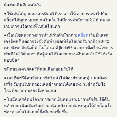
ต้องขอคืนดีแอดไม่น
• ใช้เล่นได้ทุกเกม: เครดิตฟรีที่เราแจกให้ สามารถนำไปปั่น
สล็อตได้ทุกค่าย ทุกเกมในเว็บ ไม่มีการจำกัดว่าเล่นได้เฉพาะ
เกมเก่าๆหรือเกมที่โบนัสไม่แตก
• เงื่อนไขแนวทางการทำเทิร์นต่ำม๊ากกก:
สล็อต
เว็บอื่นแจก
เครดิตฟรี แต่อาจจะบังคับทำยอดเทิร์นโอเวอร์มากถึง 30-40
เท่า ซึ่งชาติหนึ่งก็ทำไม่ได้ แต่ที่ jinda55 พวกเราตั้งเงื่อนไขการ
ทำเทิร์นไว้ต่ำสุดๆเพื่อผู้เล่นได้โอกาสถอนเงินออกไปใช้ได้จริง
แบบชิลๆ
ชนิดของเครดิตฟรีที่คุณเลือกยอมรับได้
• เครดิตฟรีต้อนรับสมาชิกใหม่ (ไม่ต้องฝากก่อน): แค่สมัคร
เสร็จ รับทุนไปทดลองเล่นขำๆก่อนได้เลย เหมาะสำหรับมือ
ใหม่ที่อยากทดลองจังหวะเกม
• โบนัสเครดิตฟรีจากการฝากเงินหนแรก: ฝากหลักสิบ ได้คืน
หลักร้อย เพิ่มเติมเงินเข้ามานิดหนึ่ง เว็บสมทบทุนให้อีกก้อนโต
ช่องทางปั่นให้แตกก็ยิ่งมีมากเพิ่มขึ้น