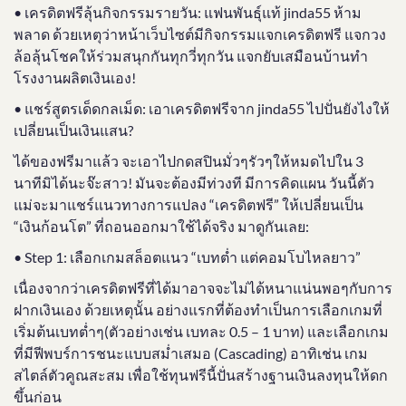
• เครดิตฟรีลุ้นกิจกรรมรายวัน: แฟนพันธุ์แท้ jinda55 ห้าม
พลาด ด้วยเหตุว่าหน้าเว็บไซต์มีกิจกรรมแจกเครดิตฟรี แจกวง
ล้อลุ้นโชคให้ร่วมสนุกกันทุกวี่ทุกวัน แจกยับเสมือนบ้านทำ
โรงงานผลิตเงินเอง!
• แชร์สูตรเด็ดกลเม็ด: เอาเครดิตฟรีจาก jinda55 ไปปั่นยังไงให้
เปลี่ยนเป็นเงินแสน?
ได้ของฟรีมาแล้ว จะเอาไปกดสปินมั่วๆรัวๆให้หมดไปใน 3
นาทีมิได้นะจ๊ะสาว! มันจะต้องมีท่วงที มีการคิดแผน วันนี้ตัว
แม่จะมาแชร์แนวทางการแปลง “เครดิตฟรี” ให้เปลี่ยนเป็น
“เงินก้อนโต” ที่ถอนออกมาใช้ได้จริง มาดูกันเลย:
• Step 1: เลือกเกมสล็อตแนว “เบทต่ำ แต่คอมโบไหลยาว”
เนื่องจากว่าเครดิตฟรีที่ได้มาอาจจะไม่ได้หนาแน่นพอๆกับการ
ฝากเงินเอง ด้วยเหตุนั้น อย่างแรกที่ต้องทำเป็นการเลือกเกมที่
เริ่มต้นเบทต่ำๆ(ตัวอย่างเช่น เบทละ 0.5 – 1 บาท) และเลือกเกม
ที่มีฟีพบร์การชนะแบบสม่ำเสมอ (Cascading) อาทิเช่น เกม
สไตล์ตัวคูณสะสม เพื่อใช้ทุนฟรีนี้ปั่นสร้างฐานเงินลงทุนให้ดก
ขึ้นก่อน