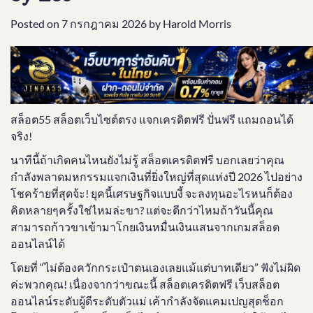
Posted on
7 กรกฎาคม 2026
by
Harold Morris
สล็อต55 สล็อตเว็บไซต์ตรง แจกเครดิตฟรี ปั่นฟรี แถมถอนได้
จริง!
นาทีนี้ถ้าเกิดคนไหนยังไม่รู้ สล็อตเครดิตฟรี บอกเลยว่าคุณ
กำลังพลาดมหกรรมแจกเงินที่ยิ่งใหญ่ที่สุดแห่งปี 2026 ไปอย่าง
โชคร้ายที่สุดจ้ะ! ยุคนี้เศรษฐกิจแบบงี้ จะลงทุนอะไรหนก็ต้อง
คิดหลายๆครั้งใช่ไหมล่ะขา? แต่จะดีกว่าไหมถ้าวันนี้คุณ
สามารถก้าวขาเข้ามาโกยเงินหมื่นเงินแสนจากเกมสล็อต
ออนไลน์ได้
โดยที่ “ไม่ต้องควักกระเป๋าตนเองเลยแม้แต่บาทเดียว” ฟังไม่ผิด
ค่ะพวกคุณ! เนื่องจากว่าขณะนี้ สล็อตเครดิตฟรี เว็บสล็อต
ออนไลน์ระดับผู้ดีระดับตัวแม่ เค้ากำลังจัดแคมเปญสุดช็อก