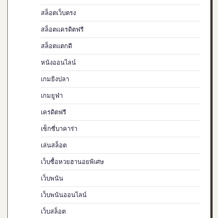
สล็อตเว็บตรง
สล็อตเเครดิตฟรี
สล็อตแตกดี
หนังออนไลน์
เกมยิงปลา
เกมยูฟ่า
เครดิตฟรี
เซ็กซี่บาคาร่า
เล่นสล็อต
เว็บซื้อหวยฮานอยพิเศษ
เว็บพนัน
เว็บพนันออนไลน์
เว็บสล็อต