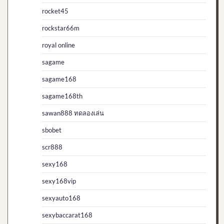
rocket45
rockstar66m
royal online
sagame
sagame168
sagame168th
sawan888 ทดลองเล่น
sbobet
scr888
sexy168
sexy168vip
sexyauto168
sexybaccarat168