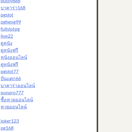
pussy888
บาคาร่า168
pgslot
pgheng99
fullslotpg
live22
ดูหนัง
ดูหนังฟรี
หนังออนไลน์
ดูหนังฟรี
pgslot77
ปั่นแตก66
บาคาร่าออนไลน์
punpro777
ซื้อหวยออนไลน์
หวยออนไลน์
joker123
pg168