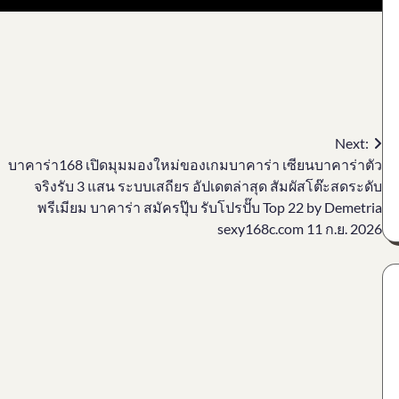
Next:
บาคาร่า168 เปิดมุมมองใหม่ของเกมบาคาร่า เซียนบาคาร่าตัว
จริงรับ 3 แสน ระบบเสถียร อัปเดตล่าสุด สัมผัสโต๊ะสดระดับ
พรีเมียม บาคาร่า สมัครปุ๊บ รับโปรปั๊บ Top 22 by Demetria
sexy168c.com 11 ก.ย. 2026