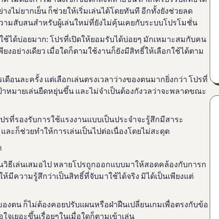
ย่างไม่ยากเย็น ก็ช่วยให้เริ่มเล่นได้โดยทันที อีกทั้งยังช่วยลด
วามสับสนสำหรับผู้เล่นใหม่ที่ยังไม่คุ้นเคยกับระบบโปรโมชั่น
 ใช้ได้บ่อยมาก: โปรที่เปิดให้ยอมรับได้บ่อยๆ มักเหมาะสมกับคน
ยงอย่างเดียว เมื่อใดก็ตามใช้งานก็ยังมีสิทธิ์ให้เลือกใช้ได้ตาม
ดือนละครั้ง แต่เลือกเล่นตรงเวลาว่างของตนมากยิ่งกว่า โปรที่
้าหมายเล่นยืดหยุ่นขึ้น และไม่จำเป็นต้องกังวลว่าจะพลาดขณะ
้ว โปรที่รองรับการใช้แรงงานแบบเป็นประจำจะรู้สึกมีสาระ
ก และก็ช่วยทำให้การเล่นเป็นไปต่อเนื่องโดยไม่สะดุด
า
ปลี่ยนวิธีเล่นเสมอไป หลายโปรถูกออกแบบมาให้สอดคล้องกับการก
ความรู้สึกว่าเป็นสิทธิ์ที่จับมาใช้ได้จริง มิได้เป็นเพียงแต่
องตน ก็ไม่ต้องคอยปรับแผนหรือฝ่าฝืนเปลี่ยนเกมเพื่อตรงกับข้อ
ใจเยอะขึ้นเรื่อยๆในเมื่อใดก็ตามเข้าเล่น