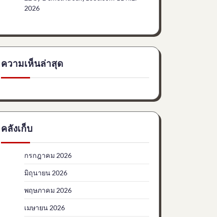
2026
ความเห็นล่าสุด
คลังเก็บ
กรกฎาคม 2026
มิถุนายน 2026
พฤษภาคม 2026
เมษายน 2026