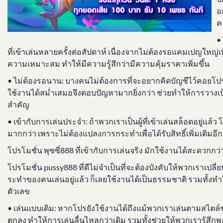
อ
ค
•
ที่เข้าเล่นหลายครั้งต่อสัปดาห์ เนื่องจากไม่ต้องรอแคมเปญใหญ่เพี
ความเหมาะสม ทำให้มีความรู้สึกว่ามีความคุ้มราคาเพิ่มขึ้น
• ไม่ต้องรอนาน: บางคนไม่ต้องการที่จะอยากคิดบัญชีไว้คอยโปรเ
ใช้งานได้สม่ำเสมอจึงตอบปัญหามากยิ่งกว่า ช่วยทำให้การวางเป
สำคัญ
• เข้ากับการเล่นประจำ: ถ้าพวกเราเป็นผู้ที่เข้าเล่นสล็อตอยู่แล
มากกว่า เพราะไม่ต้องแปลงการกระทำเพื่อได้รับสิทธิ์เพิ่มเติมอี
โปรโมชั่น พุซซี่888 ที่เข้ากับการเล่นจริง มักใช้งานได้สะดวกกว่
โปรโมชั่น pussy888 ที่ดีไม่จำเป็นที่จะต้องบังคับให้พวกเราเ
ระทำของคนเล่นอยู่แล้ว ก็เลยใช้งานได้เป็นธรรมชาติ รวมทั้งทำให้มี
ตัวเลข
• เล่นแบบเดิม: หากโปรยังใช้งานได้ถึงแม้พวกเราเล่นตามสไตล์ข
ตกลง ทำให้การเล่นลื่นไหลกว่าเดิม รวมทั้งช่วยให้พวกเรารู้สึกพอ