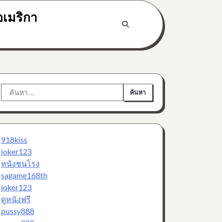
อเมริกา
ค้นหา
สำหรับ:
918kiss
joker123
หนังชนโรง
sagame168th
joker123
ดูหนังฟรี
pussy888