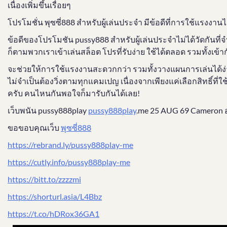
เนื่องเพิ่มขึ้นเรื่อยๆ
โปรโมชั่น พุซซี่888 สำหรับผู้เล่นประจำ มีข้อดีที่การใช้แรงงานได้
ข้อดีของโปรโมชัน pussy888 สำหรับผู้เล่นประจำไม่ได้วัดกันที่จ
ก็ตามพวกเราเข้าเล่นสล็อต โปรที่รับง่าย ใช้ได้ตลอด รวมทั้งเ
จะช่วยให้การใช้แรงงานสะดวกกว่า รวมทั้งวางแผนการเล่นได้ง่
ไม่จำเป็นต้องวิ่งตามทุกแคมเปญ เนื่องจากเพียงแค่เลือกสิทธิ์ที่ใ
ครับ คนไหนกันพอใจก็มารับกันได้เลย!
เว็บพนัน pussy888play
pussy888play
.me 25 AUG 69 Cameron 
ขอขอบคุณเว็บ
พุซซี่888
https://rebrand.ly/pussy888play-me
https://cutly.info/pussy888play-me
https://bitt.to/zzzzmi
https://shorturl.asia/L4Bbz
https://t.co/hDRox36GA1