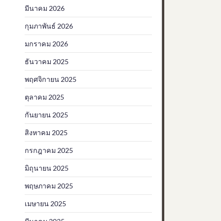
มีนาคม 2026
กุมภาพันธ์ 2026
มกราคม 2026
ธันวาคม 2025
พฤศจิกายน 2025
ตุลาคม 2025
กันยายน 2025
สิงหาคม 2025
กรกฎาคม 2025
มิถุนายน 2025
พฤษภาคม 2025
เมษายน 2025