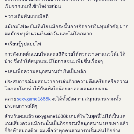
เริ่มจากเกมที่เข้าใจง่ายก่อน
• วางเดิมพันแบบมีสติ
แม้เกมไพ่จะบันเทิงใจ แม้กระนั้นการจัดการเงินทุนสำคัญมาก
ผมมักระบุจำนวนเงินต่อวัน และไม่โลภมาก
• เรียนรู้รูปแบบไพ่
การสังเกตต้นแบบไพ่และสถิติช่วยให้พวกเราเดาแนวโน้มได้
บ้าง ซึ่งทำให้สนุกและมีโอกาสชนะเพิ่มขึ้นเรื่อยๆ
• เล่นเพื่อความสนุกสนานร่าเริงเป็นหลัก
ประสบการณ์ผมสอนว่าการเล่นด้วยความตึงเครียดหรือความ
โลภละโมบทำให้บันเทิงใจน้อยลง ลองเล่นแบบผ่อน
คลาย
sexygame1688k
จะได้ทั้งยังความสนุกสนานรวมทั้ง
ประสบการณ์ดีๆ
สำหรับผมแล้ว sexygame1688k เกมส์ไพ่ในยุคนี้ไม่ได้เป็นแค่
เกมเสี่ยงดวง แม้กระนั้นเป็นกิจกรรมที่สนุกสนาน บรรเทา แล้ว
ก็ยังท้าสมองด้วย ผมเชื่อว่าทุกคนสามารถเริ่มเล่นได้อย่าง