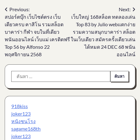
แนะแนว
Previous:
Next:
สปอร์ตบุ๊ก เว็บไซต์ตรง เว็บ
เว็บใหญ่ 168สล็อต ทดลองเล่น
เรื่อง
เดียวครบ คาสิโน รวมสล็อต
Top 83 by Julio webแตกง่าย
บาคาร่า กีฬา จบในที่เดียว
รวมความสนุกบาคาร่า สล็อต
พนันออนไลน์ เว็บแม่ เครดิตฟรี
ในเว็บเดียว สมัครครั้งเดียวเล่น
Top 56 by Alfonso 22
ได้หมด 24 DEC 68 พนัน
พฤศจิกายน 2568
ออนไลน์
ค้นหา
สำหรับ:
918kiss
joker123
หนังชนโรง
sagame168th
joker123