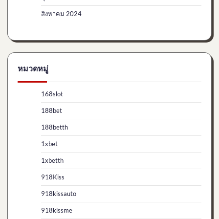
สิงหาคม 2024
หมวดหมู่
168slot
188bet
188betth
1xbet
1xbetth
918Kiss
918kissauto
918kissme