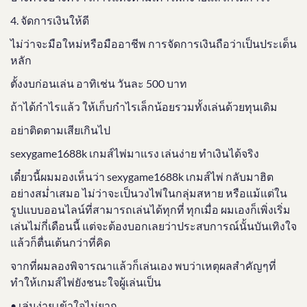
4. จัดการเงินให้ดี
ไม่ว่าจะมือใหม่หรือมืออาชีพ การจัดการเงินถือว่าเป็นประเด็น
หลัก
ตั้งงบก่อนเล่น อาทิเช่น วันละ 500 บาท
ถ้าได้กำไรแล้ว ให้เก็บกำไรเล็กน้อยรวมทั้งเล่นด้วยทุนเดิม
อย่าติดตามเสียเกินไป
sexygame1688k เกมส์ไพ่มาแรง เล่นง่าย ทำเงินได้จริง
เดี๋ยวนี้ผมมองเห็นว่า sexygame1688k เกมส์ไพ่ กลับมาฮิต
อย่างสม่ำเสมอ ไม่ว่าจะเป็นวงไพ่ในกลุ่มสหาย หรือแม้แต่ใน
รูปแบบออนไลน์ที่สามารถเล่นได้ทุกที่ ทุกเมื่อ ผมเองก็เพิ่งเริ่ม
เล่นไม่กี่เดือนนี้ แต่จะต้องบอกเลยว่าประสบการณ์นั้นบันเทิงใจ
แล้วก็ตื่นเต้นกว่าที่คิด
จากที่ผมลองพิจารณาแล้วก็เล่นเอง พบว่าเหตุผลสำคัญๆที่
ทำให้เกมส์ไพ่ยังชนะใจผู้เล่นเป็น
• เล่นง่าย เข้าใจไม่ยาก