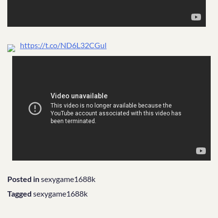
https://t.co/ND6L32CGul
Posted in
sexygame1688k
Tagged
sexygame1688k