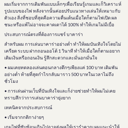
ผมเริ่มจากการเดิมพันแบบเล็กๆเพื่อเรียนรู้เกมและก็วิเคราะห์
รูปแบบของไพ่ หลังจากนั้นค่อยปรับแนวทางเล่นให้เหมาะกับ
ตัวเอง สิ่งที่ชอบที่สุดคือความตื่นเต้นเมื่อใดก็ตามไพ่เปิด ผล
ชนะหรือแพ้ไม่อาจจะคาดเดาได้ 100% ทำให้เกมไม่มีเบื่อ
ประสบการณ์ตรงที่ต้องการแชร์ บาคาร่า
สำหรับผม การเล่นบาคาร่าอย่างต่ำ ทำให้ผมบันเทิงใจโดยไม่
เครียด ระบบ ฝากถอนออโต้ 1 วินาที ทำให้เมื่อใดก็ตามอยาก
เติมเงินหรือถอนเงิน รู้สึกสะดวกและมั่นอกมั่นใจ
• ผมเคยทดลองเล่นตอนกลางดึกๆเพียงแค่ 100 บาท เดิมพัน
อย่างต่ำ ท้ายที่สุดกำไรกลับมาราว 500 บาทในเวลาไม่ถึง
ชั่วโมง
• การเล่นผ่านเว็บที่บันเทิงใจและก็ง่ายช่วยทำให้ผมไม่เคย
ทราบสึกว่าการเล่นบาคาร่ายุ่งยาก
เทคนิคจากประสบการณ์
• เริ่มจากกติกาง่ายๆ
เกมไพ่ที่ซับซ้อนเกินไปอาจส่งผลให้เรารำคาญ ผมแนะนำให้