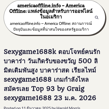
Skip
americaoffline.info – America
to
Offline: แหล่งข้อมูลสำหรับการออฟไลน์
content
ในอเมริกา
americaoffline.info – America Offline: สถานการณ์
ปัจจุบันและข้อมูลที่น่าสนใจของสหรัฐอเมริกา
Sexygame1688k ตอบโจทย์คนรัก
บาคาร่า วันเกิดรับของขวัญ 500 ลิ
มิตเดิมพันสูง บาคาร่าสด เรียลไทม์
sexygame1688 เกมกำลังไหล
สมัครเลย Top 93 by Graig
sexygame1688 23 ม.ค. 2026
Posted on
11 ธันวาคม 2025
by
Harold Morris