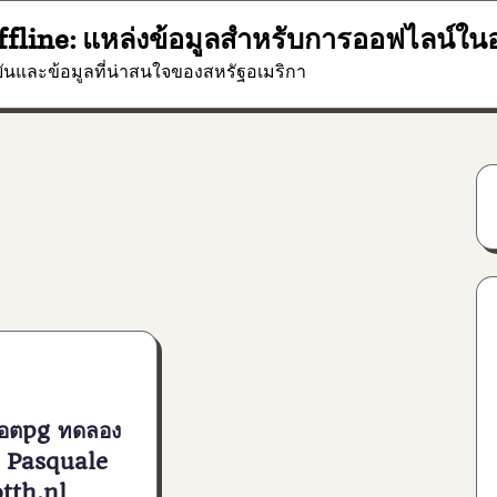
ffline: แหล่งข้อมูลสำหรับการออฟไลน์ใน
จุบันและข้อมูลที่น่าสนใจของสหรัฐอเมริกา
ล็อตpg ทดลอง
y Pasquale
otth.nl