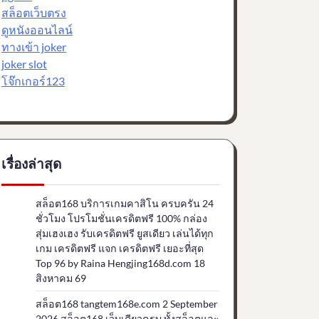
สล็อตเว็บตรง
ดูหนังออนไลน์
ทางเข้า joker
joker slot
โจ๊กเกอร์123
เรื่องล่าสุด
สล็อต168 บริการเกมคาสิโน ครบครัน 24
ชั่วโมง โปรโมชั่นเครดิตฟรี 100% กล่อง
สุ่มเฮงเฮง รับเครดิตฟรี ยูสเดียว เล่นได้ทุก
เกม เครดิตฟรี แจก เครดิตฟรี เยอะที่สุด
Top 96 by Raina Hengjing168d.com 18
สิงหาคม 69
สล็อต168 tangtem168e.com 2 September
2026 สล็อต168 เว็บเดียวครบ ทั้งสล็อตและ