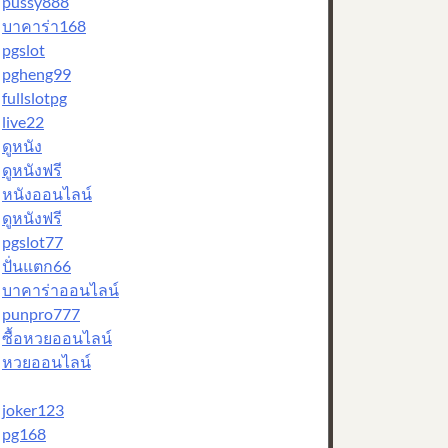
pussy888
บาคาร่า168
pgslot
pgheng99
fullslotpg
live22
ดูหนัง
ดูหนังฟรี
หนังออนไลน์
ดูหนังฟรี
pgslot77
ปั่นแตก66
บาคาร่าออนไลน์
punpro777
ซื้อหวยออนไลน์
หวยออนไลน์
joker123
pg168