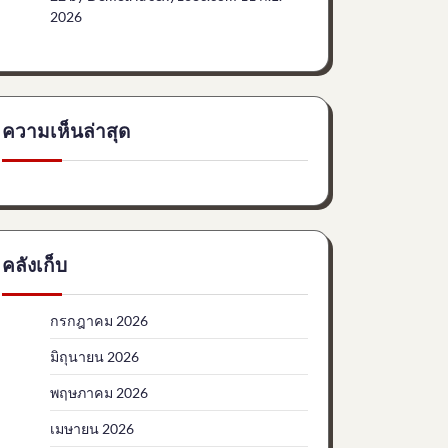
2026
ความเห็นล่าสุด
คลังเก็บ
กรกฎาคม 2026
มิถุนายน 2026
พฤษภาคม 2026
เมษายน 2026