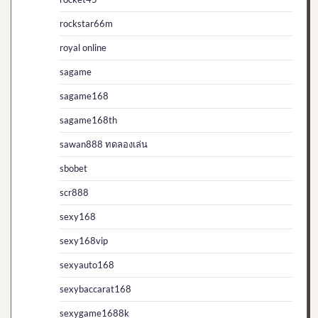
rockstar66m
royal online
sagame
sagame168
sagame168th
sawan888 ทดลองเล่น
sbobet
scr888
sexy168
sexy168vip
sexyauto168
sexybaccarat168
sexygame1688k