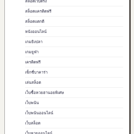
สล็อตเว็บตรง
สล็อตเเครดิตฟรี
สล็อตแตกดี
หนังออนไลน์
เกมยิงปลา
เกมยูฟ่า
เครดิตฟรี
เซ็กซี่บาคาร่า
เล่นสล็อต
เว็บซื้อหวยฮานอยพิเศษ
เว็บพนัน
เว็บพนันออนไลน์
เว็บสล็อต
เว็บหวยออนไลน์