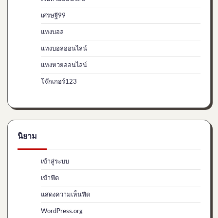
เศรษฐี99
แทงบอล
แทงบอลออนไลน์
แทงหวยออนไลน์
โจ๊กเกอร์123
นิยาม
เข้าสู่ระบบ
เข้าฟีด
แสดงความเห็นฟีด
WordPress.org