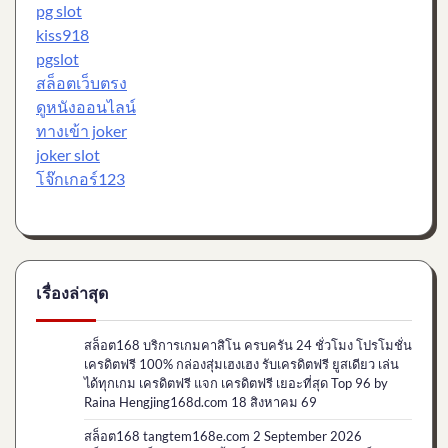
pg slot
kiss918
pgslot
สล็อตเว็บตรง
ดูหนังออนไลน์
ทางเข้า joker
joker slot
โจ๊กเกอร์123
เรื่องล่าสุด
สล็อต168 บริการเกมคาสิโน ครบครัน 24 ชั่วโมง โปรโมชั่น
เครดิตฟรี 100% กล่องสุ่มเฮงเฮง รับเครดิตฟรี ยูสเดียว เล่น
ได้ทุกเกม เครดิตฟรี แจก เครดิตฟรี เยอะที่สุด Top 96 by
Raina Hengjing168d.com 18 สิงหาคม 69
สล็อต168 tangtem168e.com 2 September 2026