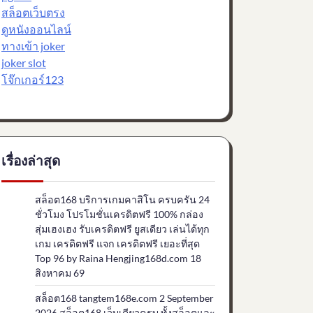
สล็อตเว็บตรง
ดูหนังออนไลน์
ทางเข้า joker
joker slot
โจ๊กเกอร์123
เรื่องล่าสุด
สล็อต168 บริการเกมคาสิโน ครบครัน 24
ชั่วโมง โปรโมชั่นเครดิตฟรี 100% กล่อง
สุ่มเฮงเฮง รับเครดิตฟรี ยูสเดียว เล่นได้ทุก
เกม เครดิตฟรี แจก เครดิตฟรี เยอะที่สุด
Top 96 by Raina Hengjing168d.com 18
สิงหาคม 69
สล็อต168 tangtem168e.com 2 September
2026 สล็อต168 เว็บเดียวครบ ทั้งสล็อตและ