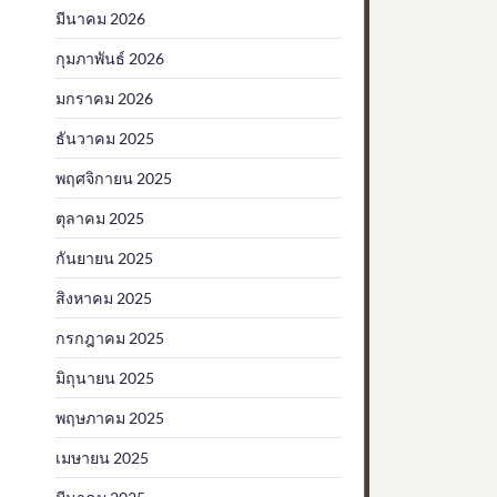
มีนาคม 2026
กุมภาพันธ์ 2026
มกราคม 2026
ธันวาคม 2025
พฤศจิกายน 2025
ตุลาคม 2025
กันยายน 2025
สิงหาคม 2025
กรกฎาคม 2025
มิถุนายน 2025
พฤษภาคม 2025
เมษายน 2025