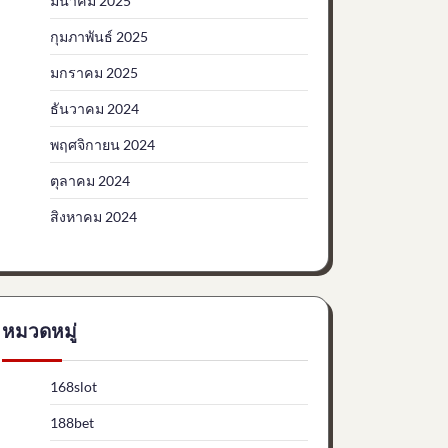
มีนาคม 2025
กุมภาพันธ์ 2025
มกราคม 2025
ธันวาคม 2024
พฤศจิกายน 2024
ตุลาคม 2024
สิงหาคม 2024
หมวดหมู่
168slot
188bet