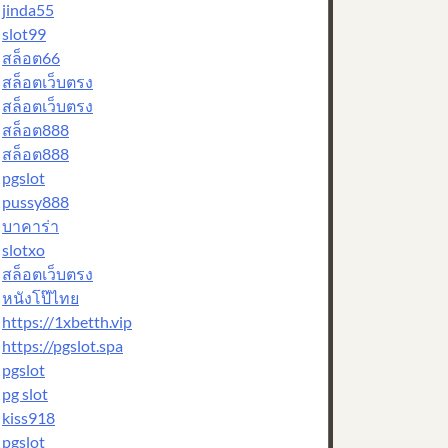
jinda55
slot99
สล็อต66
สล็อตเว็บตรง
สล็อตเว็บตรง
สล็อต888
สล็อต888
pgslot
pussy888
บาคาร่า
slotxo
สล็อตเว็บตรง
หนังโป๊ไทย
https://1xbetth.vip
https://pgslot.spa
pgslot
pg slot
kiss918
pgslot