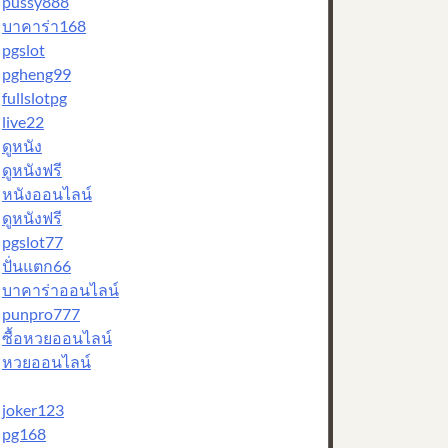
pussy888
บาคาร่า168
pgslot
pgheng99
fullslotpg
live22
ดูหนัง
ดูหนังฟรี
หนังออนไลน์
ดูหนังฟรี
pgslot77
ปั่นแตก66
บาคาร่าออนไลน์
punpro777
ซื้อหวยออนไลน์
หวยออนไลน์
joker123
pg168