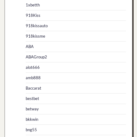
1xbetth
918Kiss
918kissauto
918kissme
ABA
ABAGroup2
alot666
amb888
Baccarat
bestbet
betway
bkkwin
bng55