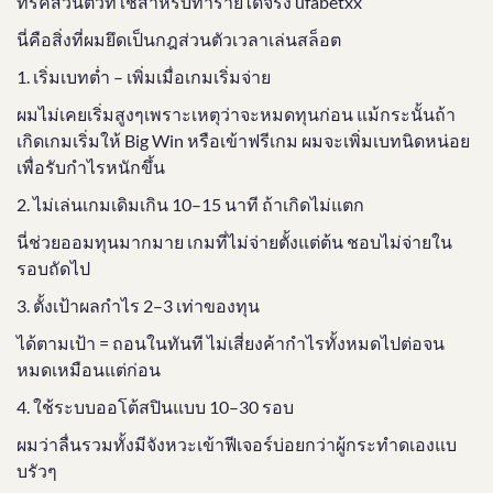
ทริคส่วนตัวที่ใช้สำหรับทำรายได้จริง ufabetxx
นี่คือสิ่งที่ผมยึดเป็นกฎส่วนตัวเวลาเล่นสล็อต
1. เริ่มเบทต่ำ – เพิ่มเมื่อเกมเริ่มจ่าย
ผมไม่เคยเริ่มสูงๆเพราะเหตุว่าจะหมดทุนก่อน แม้กระนั้นถ้า
เกิดเกมเริ่มให้ Big Win หรือเข้าฟรีเกม ผมจะเพิ่มเบทนิดหน่อย
เพื่อรับกำไรหนักขึ้น
2. ไม่เล่นเกมเดิมเกิน 10–15 นาที ถ้าเกิดไม่แตก
นี่ช่วยออมทุนมากมาย เกมที่ไม่จ่ายตั้งแต่ต้น ชอบไม่จ่ายใน
รอบถัดไป
3. ตั้งเป้าผลกำไร 2–3 เท่าของทุน
ได้ตามเป้า = ถอนในทันที ไม่เสี่ยงค้ากำไรทั้งหมดไปต่อจน
หมดเหมือนแต่ก่อน
4. ใช้ระบบออโต้สปินแบบ 10–30 รอบ
ผมว่าลื่นรวมทั้งมีจังหวะเข้าฟีเจอร์บ่อยกว่าผู้กระทำดเองแบ
บรัวๆ