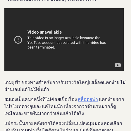
เกมยูฟ่า ช่องทางสำหรับการรับรางวัลใหญ่! สล็อตแตกง่าย ไม่
ผ่านเอเย่นต์ ไม่มีขั้นต่ำ
ผมเองเป็นคนๆหนึ่งที่ไม่ค่อยเชื่อเรื่อง
สล็อตยูฟ่า
แตกง่าย จาก
โปรโมทต่างๆเยอะแค่ไหนนัก เนื่องจากว่าจำนวนมากก็ดู
เหมือนจะขายฝันมากกว่าเล่นแล้วได้จริง
แม้กระนั้นภายหลังจากได้ลองเปลี่ยนแปลงมุมมอง ลองเลือก
เล่นกับ เกมยูฟ่า เว็บไซต์ตรง ไม่ผ่านเอเย่นต์ ที่หลายๆคน