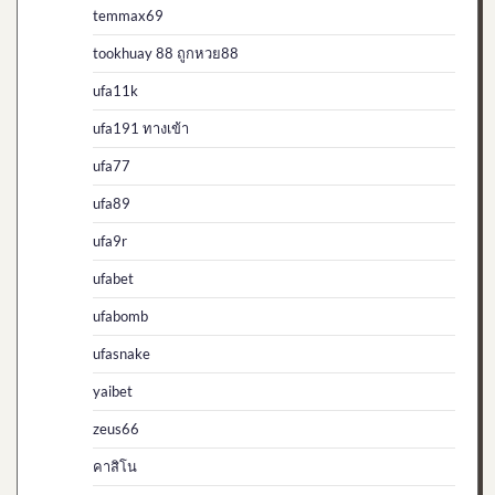
temmax69
tookhuay 88 ถูกหวย88
ufa11k
ufa191 ทางเข้า
ufa77
ufa89
ufa9r
ufabet
ufabomb
ufasnake
yaibet
zeus66
คาสิโน