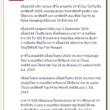
สล็อต168 บริการเกมคาสิโน ครบครัน 24 ชั่วโมง โปรโมชั่น
เครดิตฟรี 100% กล่องสุ่มเฮงเฮง รับเครดิตฟรี ยูสเดียว เล่น
ได้ทุกเกม เครดิตฟรี แจก เครดิตฟรี เยอะที่สุด Top 96 by
Raina Hengjing168d.com 18 สิงหาคม 69
สล็อต168 tangtem168e.com 2 September 2026
สล็อต168 เว็บเดียวครบ ทั้งสล็อตและบาคาร่า สายสล็อต
ฝาก 60 รับ 300 ห้ามพลาด สายทุนน้อย สมัครด่วน คุ้มค่า
การเดิมพัน ที่สุดในวงการ สล็อต168 สมัครง่าย ลุ้นรางวัล
ใหญ่ได้ทันที Top 9 by Margart
คาสิโน jinda888 สล็อตเว็บตรง 2026 ประสบการณ์เล่นยุค
ใหม่ ระบบเสถียร พร้อมเกมให้เลือกมากมาย เว็บแม่
Jin888.asia ใหม่ล่าสุด Top 36 by Brianna 21 webแจกหนัก
ส.ค. 2569
สล็อตเว็บตรง websiteตรง สล็อตเว็บตรง 2026 ประสบการณ์
เล่นยุคใหม่ ระบบเสถียร พร้อมเกมให้เลือกมากมาย casino
เว็บแม่ เครดิตฟรี Top 44 by Merrill Jin888.asia 1 JUL
2569
บาคาร่า168 เปิดมุมมองใหม่ของเกมบาคาร่า เซียนบาคาร่า
ตัวจริงรับ 3 แสน ระบบเสถียร อัปเดตล่าสุด สัมผัสโต๊ะสด
ระดับพรีเมียม บาคาร่า สมัครปุ๊บ รับโปรปั๊บ Top 22 by