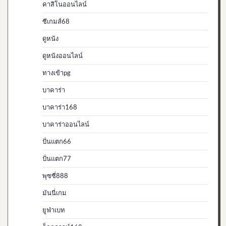
คาสิโนออนไลน์
ซีเกมส์68
ดูหนัง
ดูหนังออนไลน์
ทางเข้าpg
บาคาร่า
บาคาร่า168
บาคาร่าออนไลน์
ปั่นแตก66
ปั่นแตก77
พุซซี่888
มันนี่เกม
ยูฟ่าเบท