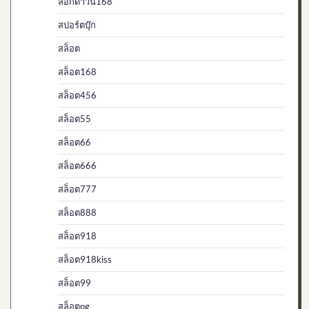
ล็อกดาวน์168
สปอร์ตบุ๊ก
สล็อต
สล็อต168
สล็อต456
สล็อต55
สล็อต66
สล็อต666
สล็อต777
สล็อต888
สล็อต918
สล็อต918kiss
สล็อต99
สล็อตpg