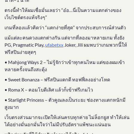
ตรงนี้ทำให้ผมเชื่อมั่นเลยว่า “อ๋อ…นี่เป็นความแตกต่างของ
เว็บไซต์ตรงแท้จริงๆ”
เกมที่ลองแล้วคิดว่า “แตกง่ายที่สุด” จากประสบการณ์ส่วนตัว
แม้แต่ละคนดวงแตกต่างกัน แต่จากที่ลองมาหลายเกม ทั้งยัง
PG, Pragmatic Play,
ufabetxx
Joker, Jili ผมพบว่าเกมพวกนี้ให้
ฟรีสปินง่ายสุดๆ
• Mahjong Ways 2 – ไม่รู้จักว่าเข้าทุกคนไหม แต่ของผมเข้า
หลายครั้งจนถึงสะดุ้ง
• Sweet Bonanza – ฟรีสปินแตกดี ทอฟฟี่ลงอย่างโหด
• Roma X – คอมโบดีเลิศ แล้วก็เข้าฟรีเกมไว
• Starlight Princess – ตัวคูณลงเป็นระยะ ช่องทางแตกหนักมี
สูงมาก
เว็บตรงส่วนมากจะเปิดให้เล่นครบทุกค่าย ไม่ล็อกยูส ทำให้เล่น
ได้อย่างมั่นอกมั่นใจว่าไม่มีปรับอัตราแพ้ชนะแน่นอน