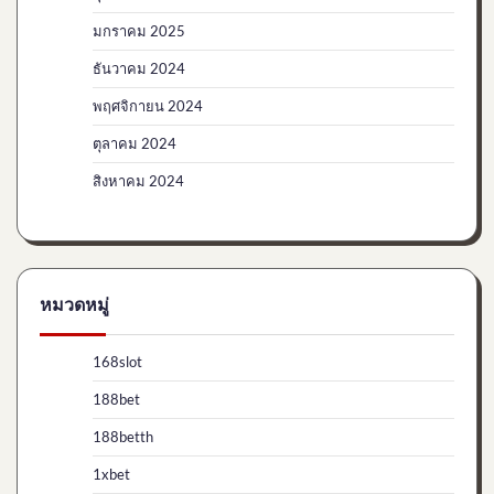
มกราคม 2025
ธันวาคม 2024
พฤศจิกายน 2024
ตุลาคม 2024
สิงหาคม 2024
หมวดหมู่
168slot
188bet
188betth
1xbet