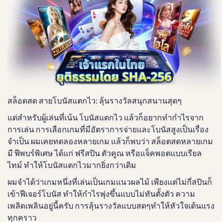
สล็อตสด สายโบนัสแตกไว: ลุ้นรางวัลสนุกสนานสุดๆ
แต่สำหรับผู้เล่นที่เน้น โบนัสแตกไว แล้วก็อยากทำกำไรจาก
การเล่น การเลือกเกมที่มีอัตราการจ่ายและโบนัสสูงเป็นเรื่อง
จำเป็น ผมเคยทดลองหลายเกม แล้วก็พบว่า สล็อตสดหลายเกม
มี ฟีพบร์พิเศษ ได้แก่ ฟรีสปิน ตัวคูณ หรือแจ็คพอตแบบเรียล
ไทม์ ทำให้โบนัสแตกไวมากยิ่งกว่าเดิม
ผมจำได้ว่าเกมหนึ่งที่เล่นเป็นเกมแนวผลไม้ เพียงแต่ไม่กี่สปินก็
เข้าฟีเจอร์โบนัส ทำให้กำไรพุ่งขึ้นแบบไม่ทันตั้งตัว ความ
เพลิดเพลินอยู่นี้ครับ การลุ้นรางวัลแบบสดๆทำให้หัวใจเต้นแรง
ทุกคราว