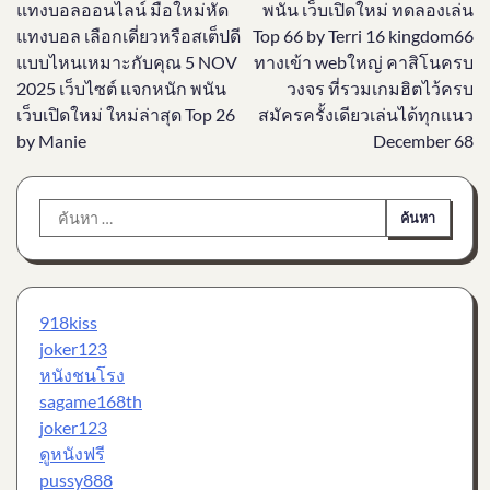
แทงบอลออนไลน์ มือใหม่หัด
พนัน เว็บเปิดใหม่ ทดลองเล่น
เรื่อง
แทงบอล เลือกเดี่ยวหรือสเต็ปดี
Top 66 by Terri 16 kingdom66
แบบไหนเหมาะกับคุณ 5 NOV
ทางเข้า webใหญ่ คาสิโนครบ
2025 เว็บไซต์ แจกหนัก พนัน
วงจร ที่รวมเกมฮิตไว้ครบ
เว็บเปิดใหม่ ใหม่ล่าสุด Top 26
สมัครครั้งเดียวเล่นได้ทุกแนว
by Manie
December 68
ค้นหา
สำหรับ:
918kiss
joker123
หนังชนโรง
sagame168th
joker123
ดูหนังฟรี
pussy888