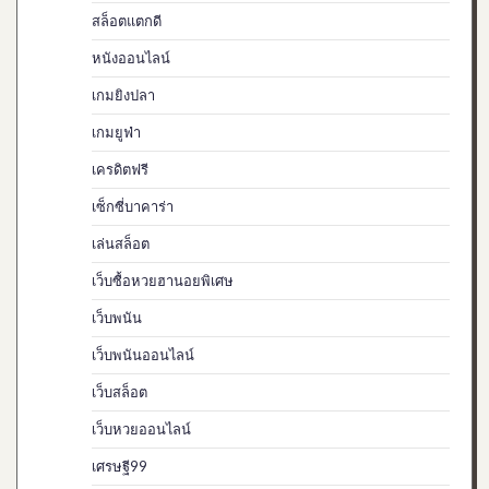
สล็อตแตกดี
หนังออนไลน์
เกมยิงปลา
เกมยูฟ่า
เครดิตฟรี
เซ็กซี่บาคาร่า
เล่นสล็อต
เว็บซื้อหวยฮานอยพิเศษ
เว็บพนัน
เว็บพนันออนไลน์
เว็บสล็อต
เว็บหวยออนไลน์
เศรษฐี99