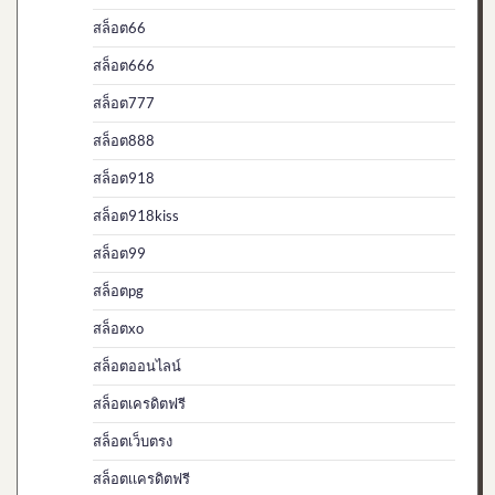
สล็อต66
สล็อต666
สล็อต777
สล็อต888
สล็อต918
สล็อต918kiss
สล็อต99
สล็อตpg
สล็อตxo
สล็อตออนไลน์
สล็อตเครดิตฟรี
สล็อตเว็บตรง
สล็อตเเครดิตฟรี