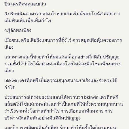
ปิน เครดิตทดสอบเล่น
3.ปรับพนันตามรอบเกม ถ้าหากเกมเริ่มมีรอบโบนัส ค่อยวาง
เดิมพันเพิ่มเพื่อเพิ่มกำไร
4.รู้จักพอเพียง
เมื่อชนะหรือเสียถึงแผนการที่ตั้งไว้ ควรหยุดเพื่อคุ้มครองการ
เสี่ยง
แนวทางกลุ่มนี้ช่วยทำให้ผมเล่นสล็อตอย่างมีสติสัมปชัญญะ
รวมทั้งได้กำไรได้อย่างต่อเนื่องโดยไม่ต้องพึ่งโชคเพียงอย่าง
เดียว
bkkwin เครดิตฟรี เป็นความสนุกสนานร่าเริงและจังหวะได้
กำไร
ประสบการณ์ตรงของผมสอนให้ทราบว่า bkkwin เครดิตฟรี
สล็อตไม่ใช่แค่เกมพนัน แต่ว่าเป็นเกมที่ให้ทั้งความสนุกสนาน
ร่าเริงรวมทั้งโอกาสทำกำไร การเลือกเกมที่สมควร การ
บริหารเงินเดิมพันอย่างมีสติสัมปชัญญะ
และก็การเพลิดเพลินกับฟีพบร์เกม ทำให้ครั้งใดก็ตามหมุน