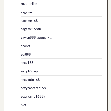
royal online
sagame
sagame168
sagame168th
sawan888 ทดลองเล่น
sbobet
scr888
sexy168
sexy168vip
sexyauto168
sexybaccarat168
sexygame1688k
Slot