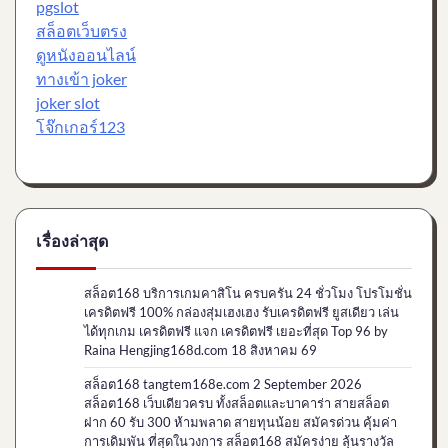
pgslot
สล็อตเว็บตรง
ดูหนังออนไลน์
ทางเข้า joker
joker slot
โจ๊กเกอร์123
เรื่องล่าสุด
สล็อต168 บริการเกมคาสิโน ครบครัน 24 ชั่วโมง โปรโมชั่น
เครดิตฟรี 100% กล่องสุ่มเฮงเฮง รับเครดิตฟรี ยูสเดียว เล่น
ได้ทุกเกม เครดิตฟรี แจก เครดิตฟรี เยอะที่สุด Top 96 by
Raina Hengjing168d.com 18 สิงหาคม 69
สล็อต168 tangtem168e.com 2 September 2026
สล็อต168 เว็บเดียวครบ ทั้งสล็อตและบาคาร่า สายสล็อต
ฝาก 60 รับ 300 ห้ามพลาด สายทุนน้อย สมัครด่วน คุ้มค่า
การเดิมพัน ที่สุดในวงการ สล็อต168 สมัครง่าย ลุ้นรางวัล