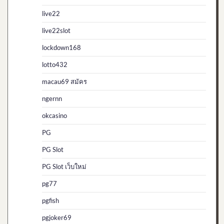
live22
live22slot
lockdown168
lotto432
macau69 สมัคร
ngernn
okcasino
PG
PG Slot
PG Slot เว็บใหม่
pg77
pgfish
pgjoker69