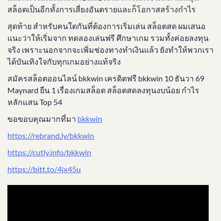
สล็อตเป็นอีกทั้งการเสี่ยงอันตรายและก็โอกาสสร้างกำไร
สุดท้าย สำหรับคนใดกันที่ต้องการเริ่มเล่น สล็อตสด ผมเสนอ
แนะว่าให้เริ่มจาก ทดลองเล่นฟรี ศึกษาเกม รวมทั้งค่อยลงทุน
จริง เพราะนอกจากจะเพิ่มช่องทางทำเงินแล้ว ยังทำให้พวกเรา
ได้บันเทิงใจกับทุกเกมอย่างแท้จริง
สมัครสล็อตออนไลน์ bkkwin เครดิตฟรี bkkwin 10 ธันวา 69
Maynard ยืน 1 เรื่องเกมสล็อต สล็อตสดลงทุนงบน้อย กำไร
หลักแสน Top 54
ขอขอบคุณมากที่มา
bkkwin
https://rebrand.ly/bkkwin
https://cutly.info/bkkwin
https://bitt.to/4jx45u