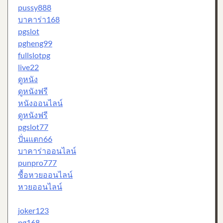
pussy888
บาคาร่า168
pgslot
pgheng99
fullslotpg
live22
ดูหนัง
ดูหนังฟรี
หนังออนไลน์
ดูหนังฟรี
pgslot77
ปั่นแตก66
บาคาร่าออนไลน์
punpro777
ซื้อหวยออนไลน์
หวยออนไลน์
joker123
pg168