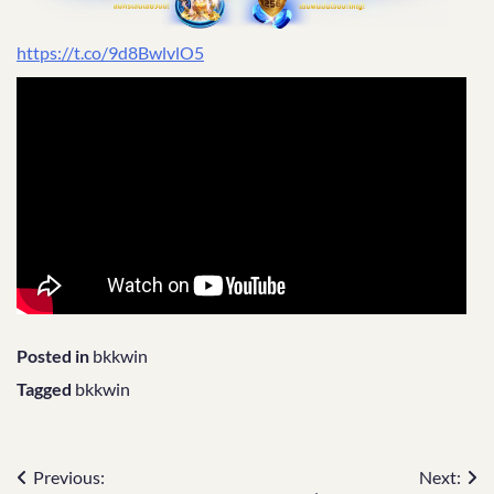
https://t.co/9d8BwlvlO5
Posted in
bkkwin
Tagged
bkkwin
แนะแนว
Previous:
Next: