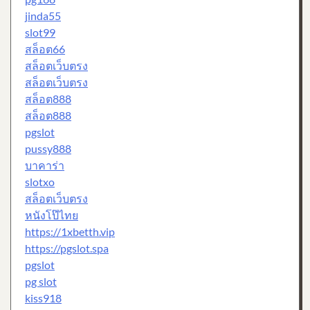
jinda55
slot99
สล็อต66
สล็อตเว็บตรง
สล็อตเว็บตรง
สล็อต888
สล็อต888
pgslot
pussy888
บาคาร่า
slotxo
สล็อตเว็บตรง
หนังโป๊ไทย
https://1xbetth.vip
https://pgslot.spa
pgslot
pg slot
kiss918