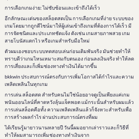
การเลือกเกมง่าย: ไม่ซับซ้อนและเข้าถึงได้เร็ว
อีกลักษณะเด่นของสล็อตสดเป็น การเลือกเกมที่ง่าย ระบบของ
เกมโดยมากถูกดีไซน์มาให้ผู้เล่นเข้าถึงเกมที่ต้องการได้เร็ว มี
การจัดชนิดและประเภทชัดแจ้ง ดังเช่น เกมสายภาพสวย เกม
สายโบนัสแตกไว หรือเกมสำหรับมือใหม่
ตัวผมเองชอบระบบทดสอบเล่นก่อนเดิมพันจริง มันช่วยทำให้
ทราบดีว่าเกมไหนเหมาะสมกับตนเอง ก่อนลงเงินจริง ทำให้ลด
การเสี่ยงและก็เพิ่มช่องทางทำเงินได้มากขึ้น
bkkwin ประสบการณ์ตรงกับการเพิ่มโอกาสได้กำไรและความ
เพลิดเพลินในทุกเกม
การเล่น สล็อตสด สำหรับคนไม่ใช่น้อยอาจดูเป็นเพียงแค่เกม
พนันออนไลน์ที่คาดหวังลุ้นแจ็คพอต แม้กระนั้นสำหรับผมแล้ว
การเล่นสล็อตคือทั้ง ความเพลิดเพลินแล้วก็จังหวะสำหรับเพื่อ
การสร้างผลกำไร ผ่านประสบการณ์ตรงที่ผม
ได้เรียนรู้มายาวนานหลายปี วันนี้ผมอยากเล่าราวและก็วิธีที่
ทำให้ผมสามารถเพิ่มช่องทางทำเงินจาก