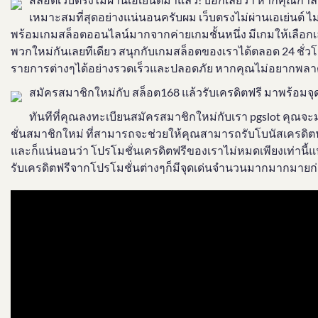
เหมาะสมที่สุดอย่างแน่นอนครับผม เว็บตรงไม่ผ่านเอเย่นต์ ไม
พร้อมเกมสล็อตออนไลน์มากจากค่ายเกมชั้นหนึ่ง มีเกมให้เลือกเล
พวกใหม่กันเลยทีเดียว สนุกกับเกมสล็อตของเราได้ตลอด 24 ชั่วโ
รายการต่างๆได้อย่างรวดเร็วและปลอดภัย หากคุณไม่อยากพลาดล่ะก
สมัครสมาชิกใหม่กับ สล็อต168 แล้วรับเครดิตฟรี มาพร้อมจ
ทันทีที่คุณลงทะเบียนสมัครสมาชิกใหม่กับเรา pgslot คุณจะ
ชั่นสมาชิกใหม่ ที่สามารถจะช่วยให้คุณสามารถรับโบนัสเครดิตฟร
และก็แน่นอนว่า โปรโมชั่นเครดิตฟรีของเราไม่หมดเพียงเท่านี้แน่
รับเครดิตฟรีจากโปรโมชั่นต่างๆก็มีจุดเด่นจำนวนมากมากมายก่าย