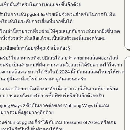
ชื่อมั่นสำหรับในการเล่นเยอะขึ้นอีกด้วย
ด้รับในการเล่น pgslot จะช่วยเพิ่มจังหวะสำหรับในการรับเงิน
รือเล่นในระดับการเสี่ยงที่มากขึ้นได้
เหล่านี้สามารถที่จะช่วยให้คุณสนุกกับการเล่นมากยิ่งขึ้น ลด
่งกังวลว่าเล่นเสียแล้วจะเป็นเงินตัวเองนั่นเองครับผม
อียดเล็กๆน้อยๆที่คุณจำเป็นต้องรู้
รับ? ไม่สามารถที่จะปฏิเสธได้เลยว่า ค่ายเกมสล็อตออนไลน์
ะนะครับ เป็นค่ายเกมที่มีความน่าสนใจและก็ได้รับความไว้ใจจาก
วงเกมสล็อตเลยก็ว่าได้ ซึ่งในปี 2024 นี้ก็มีเกมสล็อตใหม่ๆให้พวก
กันอยู่นั้นจะมีอะไรบ้าง เรามาดูกันเลยนะครับ
เกมอาติดอย่างไม่ต้องสงสัย เนื่องจากว่านี่เป็นเกมที่มาพร้อม
กมายๆและยังรองรับการซื้อฟีพบร์ฟรีสปินอีกด้วยครับ
jong Ways 2 ซึ่งเป็นภาคต่อของ Mahjong Ways เป็นเกม
่อยมากรวมทั้งสูงมากๆอีกด้วย
องค่าย slot pg เลยก็ว่าได้ กับเกม Treasures of Aztec หรือเกม
มมีฟรีสปินที่เพิ่มตัวคูณได้ด้วย