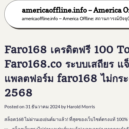
Skip
americaoffline.info – America O
to
content
americaoffline.info – America Offline: สถานการณ์ปัจ
Faro168 เครดิตฟรี 100 T
Faro168.co ระบบเสถียร แจ็
แพลตฟอร์ม faro168 ไม่กระตุ
2568
Posted on
31 ธันวาคม 2024
by
Harold Morris
สล็อต168 ไม่ผ่านเอเย่นต์มาแล้ว! ที่สุดของเว็บไซต์ตรงแท้ 100% 
สล็อตเว็บตรงไม่ผ่านเอเย่นต์มาแล้ว! บอกเลยว่า หากคุณกำลัง