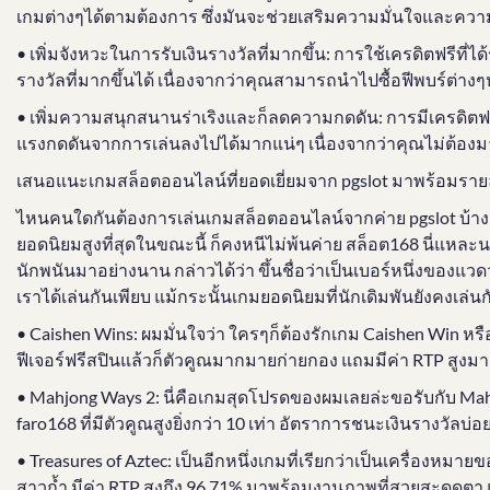
เกมต่างๆได้ตามต้องการ ซึ่งมันจะช่วยเสริมความมั่นใจและความเ
• เพิ่มจังหวะในการรับเงินรางวัลที่มากขึ้น: การใช้เครดิตฟรีที่ไ
รางวัลที่มากขึ้นได้ เนื่องจากว่าคุณสามารถนำไปซื้อฟีพบร์ต่างๆห
• เพิ่มความสนุกสนานร่าเริงและก็ลดความกดดัน: การมีเครดิตฟรี
แรงกดดันจากการเล่นลงไปได้มากแน่ๆ เนื่องจากว่าคุณไม่ต้องมานั
เสนอแนะเกมสล็อตออนไลน์ที่ยอดเยี่ยมจาก pgslot มาพร้อมรายละเ
ไหนคนใดกันต้องการเล่นเกมสล็อตออนไลน์จากค่าย pgslot บ้างค
ยอดนิยมสูงที่สุดในขณะนี้ ก็คงหนีไม่พ้นค่าย สล็อต168 นี่แหล
นักพนันมาอย่างนาน กล่าวได้ว่า ขึ้นชื่อว่าเป็นเบอร์หนึ่งของแวด
เราได้เล่นกันเพียบ แม้กระนั้นเกมยอดนิยมที่นักเดิมพันยังคงเล่น
• Caishen Wins: ผมมั่นใจว่า ใครๆก็ต้องรักเกม Caishen Win หรือ
ฟีเจอร์ฟรีสปินแล้วก็ตัวคูณมากมายก่ายกอง แถมมีค่า RTP สูงมา
• Mahjong Ways 2: นี่คือเกมสุดโปรดของผมเลยล่ะขอรับกับ Mah
faro168 ที่มีตัวคูณสูงยิ่งกว่า 10 เท่า อัตราการชนะเงินรางวัลบ
• Treasures of Aztec: เป็นอีกหนึ่งเกมที่เรียกว่าเป็นเครื่องหมายข
สาวถ้ำ มีค่า RTP สูงถึง 96.71% มาพร้อมงานภาพที่สวยสะดุดตา แถ