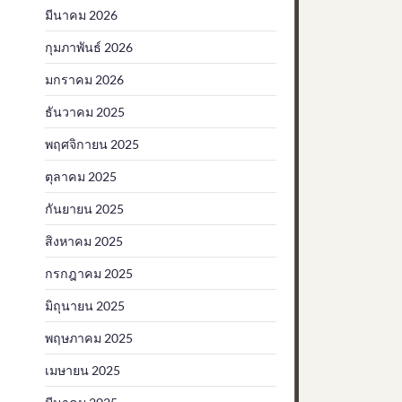
มีนาคม 2026
กุมภาพันธ์ 2026
มกราคม 2026
ธันวาคม 2025
พฤศจิกายน 2025
ตุลาคม 2025
กันยายน 2025
สิงหาคม 2025
กรกฎาคม 2025
มิถุนายน 2025
พฤษภาคม 2025
เมษายน 2025