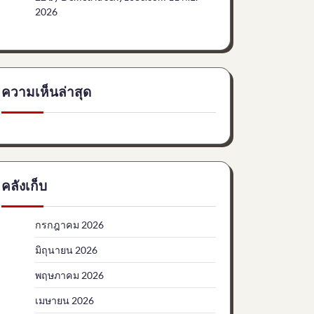
2026
ความเห็นล่าสุด
คลังเก็บ
กรกฎาคม 2026
มิถุนายน 2026
พฤษภาคม 2026
เมษายน 2026