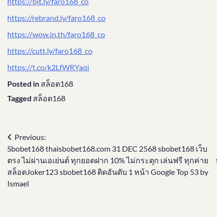
https://bit.ly/faro168_co
https://rebrand.ly/faro168_co
https://wow.in.th/faro168_co
https://cutt.ly/faro168_co
https://t.co/k2LfWRYaqi
Posted in
สล็อต168
Tagged
สล็อต168
แนะแนว
Previous:
Sbobet168 thaisbobet168.com 31 DEC 2568 sbobet168 เว็บ
เรื่อง
ตรง ไม่ผ่านเอเย่นต์ ทุกยอดฝาก 10% ไม่กระตุก เล่นฟรี ทุกค่าย
สล็อตJoker123 sbobet168 ติดอันดับ 1 หน้า Google Top 53 by
Ismael