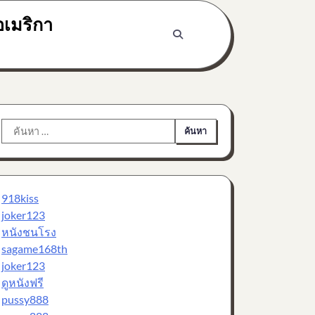
อเมริกา
ค้นหา
สำหรับ:
918kiss
joker123
หนังชนโรง
sagame168th
joker123
ดูหนังฟรี
pussy888