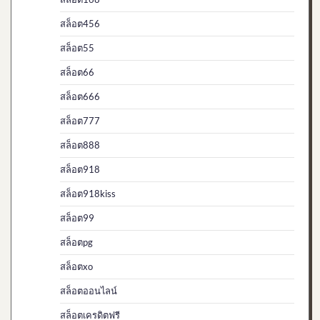
สล็อต456
สล็อต55
สล็อต66
สล็อต666
สล็อต777
สล็อต888
สล็อต918
สล็อต918kiss
สล็อต99
สล็อตpg
สล็อตxo
สล็อตออนไลน์
สล็อตเครดิตฟรี