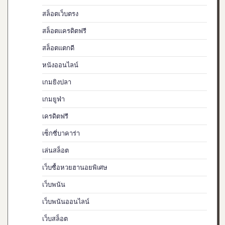
สล็อตเว็บตรง
สล็อตเเครดิตฟรี
สล็อตแตกดี
หนังออนไลน์
เกมยิงปลา
เกมยูฟ่า
เครดิตฟรี
เซ็กซี่บาคาร่า
เล่นสล็อต
เว็บซื้อหวยฮานอยพิเศษ
เว็บพนัน
เว็บพนันออนไลน์
เว็บสล็อต