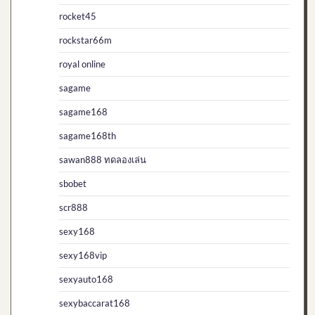
rocket45
rockstar66m
royal online
sagame
sagame168
sagame168th
sawan888 ทดลองเล่น
sbobet
scr888
sexy168
sexy168vip
sexyauto168
sexybaccarat168