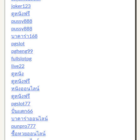
joker123
ดูหนังฟรี
pussy888
pussy888
บาคาร่า168
pgslot
pgheng99
fullslotpg
live22
ดูหนัง
ดูหนังฟรี
หนังออนไลน์
ดูหนังฟรี
pgslot77
ปั่นแตก66
บาคาร่าออนไลน์
punpro777
ซื้อหวยออนไลน์