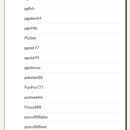
pgfish
pgjoker69
pgk44b
PGSlot
pgslot77
pgslot99
pgslotceo
pokebet88
PunPro777
puntaek66
Pussy888
pussy888play
pussy888win