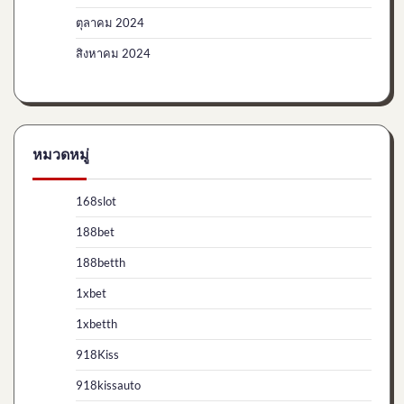
ตุลาคม 2024
สิงหาคม 2024
หมวดหมู่
168slot
188bet
188betth
1xbet
1xbetth
918Kiss
918kissauto